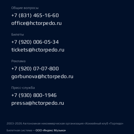
Общие вопросы
+7 (831) 465-16-60
office@hctorpedo.ru
Билеты
+7 (920) 006-05-34
tickets@hctorpedo.ru
Реклама
+7 (920) 07-07-800
gorbunova@hctorpedo.ru
Пресс-служба
+7 (930) 800-1946
pressa@hctorpedo.ru
2003-2026 Автономная некоммерческая организация «Хоккейный клуб «Торпедо»
Билетная система —
ООО «Яндекс Музыка»