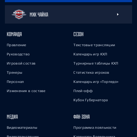
МХК ЧАЙКА
КОМАНДА
СЕЗОН
Правление
Текстовые трансляции
Руководство
Календарь игр КХЛ
Игровой состав
Турнирные таблицы КХЛ
Тренеры
Статистика игроков
Персонал
Календарь игр «Торпедо»
Изменения в составе
Плей-офф
Кубок Губернатора
МЕДИА
ФАН-ЗОНА
Видеоматериалы
Программа лояльности
Видеотрансляции
Календарь болельщика