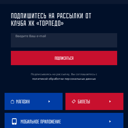
ПОДПИШИТЕСЬ НА РАССЫЛКИ ОТ
КЛУБА ХК «ТОРПЕДО»
Введите Ваш e-mail
ПОДПИСАТЬСЯ
Подписываясь на рассылку, Вы соглашаетесь
с
политикой обработки персональных данных
МАГАЗИН
БИЛЕТЫ
МОБИЛЬНОЕ ПРИЛОЖЕНИЕ