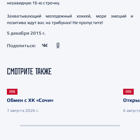
незавидную 16-ю строчку.
Захватывающий молодежный хоккей, море эмоций и
позитива ждут вас на трибунах! Не пропустите!
5 декабря 2015 г.
Поделиться:
СМОТРИТЕ ТАКЖЕ
КЛУБ
КЛУБ
Обмен с ХК «Сочи»
Откры
7 августа 2026 г.
6 августа