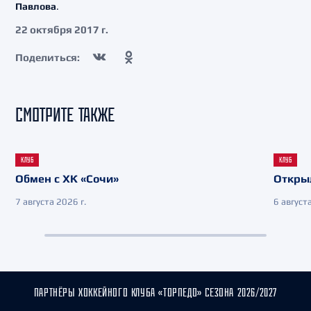
Павлова
.
22 октября 2017 г.
Поделиться:
СМОТРИТЕ ТАКЖЕ
КЛУБ
КЛУБ
Обмен с ХК «Сочи»
Откры
7 августа 2026 г.
6 августа
ПАРТНЁРЫ ХОККЕЙНОГО КЛУБА «ТОРПЕДО» СЕЗОНА 2026/2027