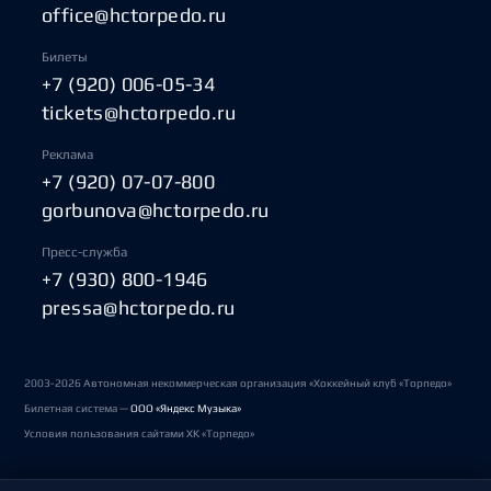
office@hctorpedo.ru
Билеты
+7 (920) 006-05-34
tickets@hctorpedo.ru
Реклама
+7 (920) 07-07-800
gorbunova@hctorpedo.ru
Пресс-служба
+7 (930) 800-1946
pressa@hctorpedo.ru
2003-2026 Автономная некоммерческая организация «Хоккейный клуб «Торпедо»
Билетная система —
ООО «Яндекс Музыка»
Условия пользования сайтами ХК «Торпедо»