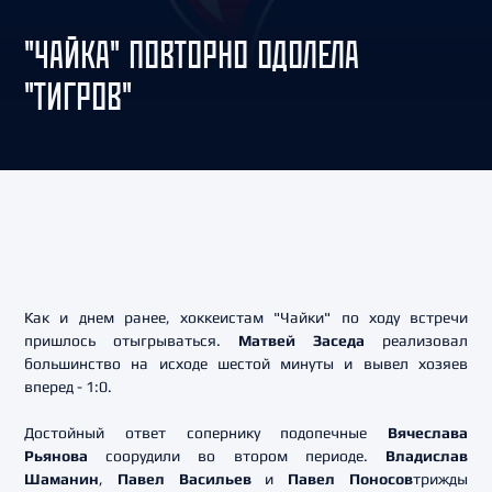
"ЧАЙКА" ПОВТОРНО ОДОЛЕЛА
"ТИГРОВ"
Как и днем ранее, хоккеистам "Чайки" по ходу встречи
пришлось отыгрываться.
Матвей Заседа
реализовал
большинство на исходе шестой минуты и вывел хозяев
вперед - 1:0.
Достойный ответ сопернику подопечные
Вячеслава
Рьянова
соорудили во втором периоде.
Владислав
Шаманин
,
Павел Васильев
и
Павел Поносов
трижды