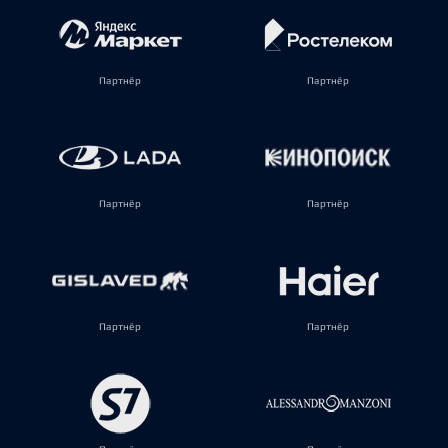
Партнёр
Партнёр
Партнёр
Партнёр
Партнёр
Партнёр