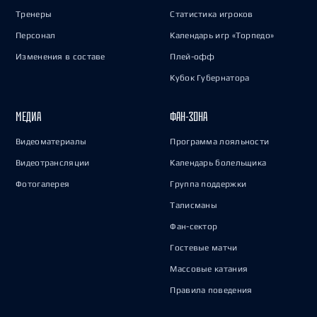
Тренеры
Статистика игроков
Персонал
Календарь игр «Торпедо»
Изменения в составе
Плей-офф
Кубок Губернатора
МЕДИА
ФАН-ЗОНА
Видеоматериалы
Программа лояльности
Видеотрансляции
Календарь болельщика
Фотогалерея
Группа поддержки
Талисманы
Фан-сектор
Гостевые матчи
Массовые катания
Правила поведения