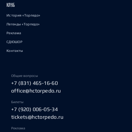
КЛУБ
История «Торпедо»
Легенды «Торпедо»
Реклама
СДЮШОР
Контакты
Общие вопросы
+7 (831) 465-16-60
office@hctorpedo.ru
Билеты
+7 (920) 006-05-34
tickets@hctorpedo.ru
Реклама