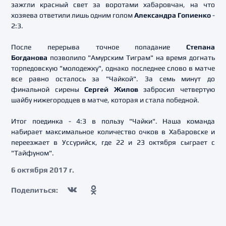
зажгли красный свет за воротами хабаровчан, на что
хозяева ответили лишь одним голом
Александра Гопиенко
-
2:3.
После перерыва точное попадание
Степана
Богданова
позволило "Амурским Тиграм" на время догнать
торпедовскую "молодежку", однако последнее слово в матче
все равно осталось за "Чайкой". За семь минут до
финальной сирены
Сергей Жилов
забросил четвертую
шайбу нижегородцев в матче, которая и стала победной.
Итог поединка - 4:3 в пользу "Чайки". Наша команда
набирает максимальное количество очков в Хабаровске и
переезжает в Уссурийск, где 22 и 23 октября сыграет с
"Тайфуном".
6 октября 2017 г.
Поделиться: