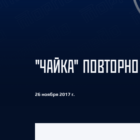
Локомотив
Северсталь
ЦСКА
Шанхайские Драконы
"ЧАЙКА" ПОВТОРНО
26 ноября 2017 г.