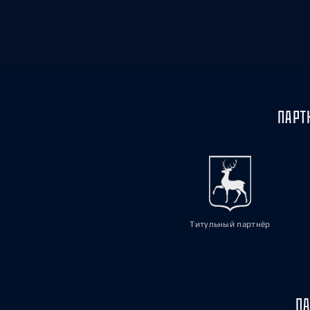
ПАРТ
Титульный партнёр
ПА