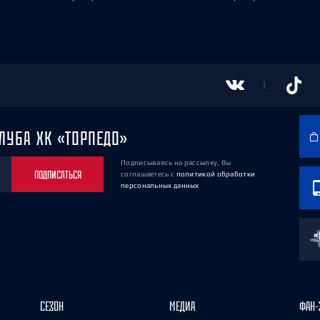
ЛУБА ХК «ТОРПЕДО»
Подписываясь на рассылку, Вы
ПОДПИСАТЬСЯ
соглашаетесь
с
политикой обработки
персональных данных
СЕЗОН
МЕДИА
ФАН-