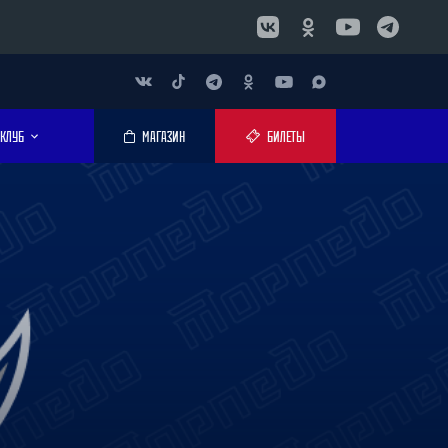
КЛУБ
МАГАЗИН
БИЛЕТЫ