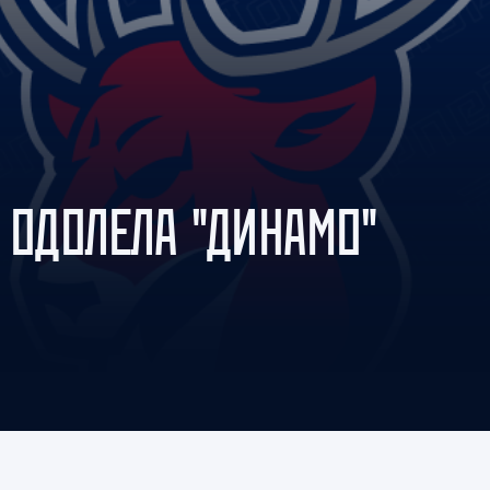
Амур
Барыс
Салават Юлаев
Сибирь
 ОДОЛЕЛА "ДИНАМО"