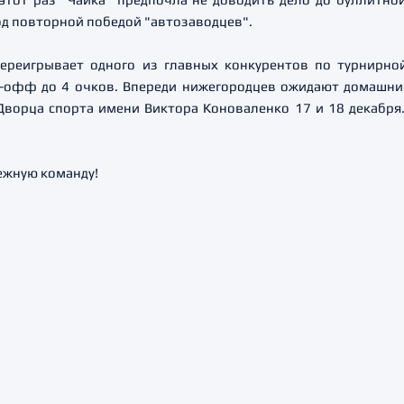
од повторной победой "автозаводцев".
 переигрывает одного из главных конкурентов по турнирн
й-офф до 4 очков. Впереди нижегородцев ожидают домашни
Дворца спорта имени Виктора Коноваленко 17 и 18 декабря.
ежную команду!