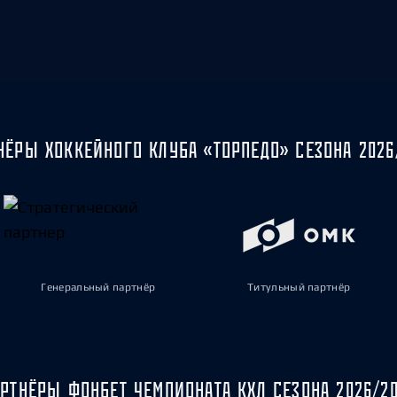
НЁРЫ ХОККЕЙНОГО КЛУБА «ТОРПЕДО» СЕЗОНА 2026
Генеральный партнёр
Титульный партнёр
РТНЁРЫ ФОНБЕТ ЧЕМПИОНАТА КХЛ СЕЗОНА 2026/2