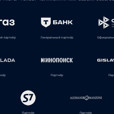
ый партнёр
Генеральный партнёр
Официальн
тнёр
Партнёр
Пар
Партнёр
Партнёр