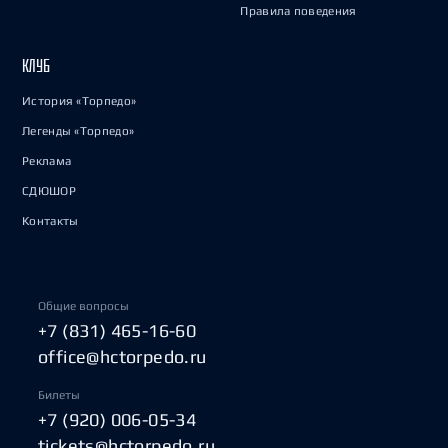
Правила поведения
КЛУБ
История «Торпедо»
Легенды «Торпедо»
Реклама
СДЮШОР
Контакты
Общие вопросы
+7 (831) 465-16-60
office@hctorpedo.ru
Билеты
+7 (920) 006-05-34
tickets@hctorpedo.ru