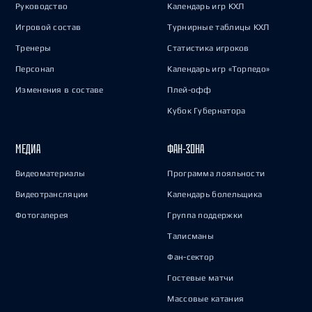
Руководство
Календарь игр КХЛ
Игровой состав
Турнирные таблицы КХЛ
Тренеры
Статистика игроков
Персонал
Календарь игр «Торпедо»
Изменения в составе
Плей-офф
Кубок Губернатора
МЕДИА
ФАН-ЗОНА
Видеоматериалы
Программа лояльности
Видеотрансляции
Календарь болельщика
Фотогалерея
Группа поддержки
Талисманы
Фан-сектор
Гостевые матчи
Массовые катания