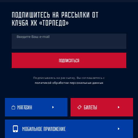
ПОДПИШИТЕСЬ НА РАССЫЛКИ ОТ
КЛУБА ХК «ТОРПЕДО»
Введите Ваш e-mail
ПОДПИСАТЬСЯ
Подписываясь на рассылку, Вы соглашаетесь
с
политикой обработки персональных данных
МАГАЗИН
БИЛЕТЫ
МОБИЛЬНОЕ ПРИЛОЖЕНИЕ