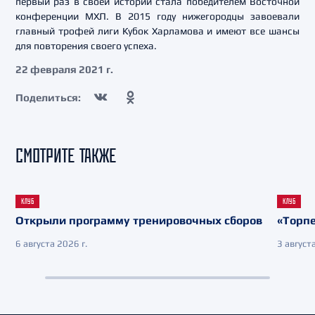
первый раз в своей истории стала победителем Восточной
конференции МХЛ. В 2015 году нижегородцы завоевали
главный трофей лиги Кубок Харламова и имеют все шансы
для повторения своего успеха.
22 февраля 2021 г.
Поделиться:
СМОТРИТЕ ТАКЖЕ
КЛУБ
КЛУБ
Открыли программу тренировочных сборов
«Торпе
6 августа 2026 г.
3 августа