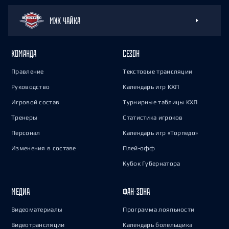
МХК ЧАЙКА
КОМАНДА
СЕЗОН
Правление
Текстовые трансляции
Руководство
Календарь игр КХЛ
Игровой состав
Турнирные таблицы КХЛ
Тренеры
Статистика игроков
Персонал
Календарь игр «Торпедо»
Изменения в составе
Плей-офф
Кубок Губернатора
МЕДИА
ФАН-ЗОНА
Видеоматериалы
Программа лояльности
Видеотрансляции
Календарь болельщика