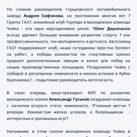
По словам руководителя Горьковского автомобильного
завода
Андрея Софонова
, на протяжении многих лет ?
Группа ГАЗ?, хоккейный клуб Торпедо и молодежная команда
Чайка - это одно неразделимое целое. ?
Олег Дерипаска
всегда уделяет большое внимание развитию спорта ? как
профессионального, так молодежного и детского. Автозавод
ГАЗ? поддерживает клуб, наши сотрудники яростно болеют
за ребят, а победы хоккеистов на спортивных аренах
придают дополнительные эмоции и запал для побед на
наших производственных площадках. Поздравляю Чайку с
победой в регулярном чемпионате и желаю успехов в Кубке
Харламова?, - подытожил руководитель автогиганта.
В свою очередь, вице-президент КХЛ по развитию
молодежного хоккея
Александр Гуськов
поздравил команды
с началом второго этапа чемпионата. ?Главные матчи ?
впереди. Хоккеистам желаю успехов, а болельщикам -
интересных и зрелищных игр!?
Напомним, в этом сезоне молодежная команда Чайка в