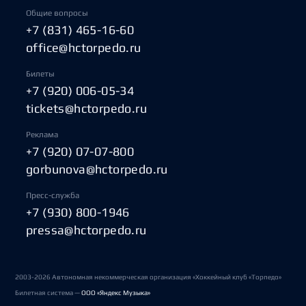
Общие вопросы
+7 (831) 465-16-60
office@hctorpedo.ru
Билеты
+7 (920) 006-05-34
tickets@hctorpedo.ru
Реклама
+7 (920) 07-07-800
gorbunova@hctorpedo.ru
Пресс-служба
+7 (930) 800-1946
pressa@hctorpedo.ru
2003-2026 Автономная некоммерческая организация «Хоккейный клуб «Торпедо»
Билетная система —
ООО «Яндекс Музыка»