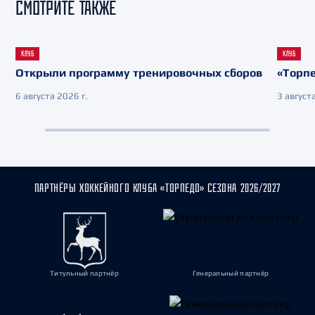
СМОТРИТЕ ТАКЖЕ
КЛУБ
КЛУБ
Открыли программу тренировочных сборов
«Торпе
6 августа 2026 г.
3 августа
ПАРТНЁРЫ ХОККЕЙНОГО КЛУБА «ТОРПЕДО» СЕЗОНА 2026/2027
Титульный партнёр
Генеральный партнёр