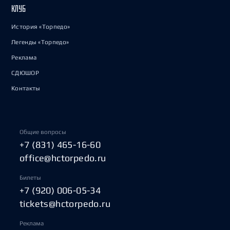
КЛУБ
История «Торпедо»
Легенды «Торпедо»
Реклама
СДЮШОР
Контакты
Общие вопросы
+7 (831) 465-16-60
office@hctorpedo.ru
Билеты
+7 (920) 006-05-34
tickets@hctorpedo.ru
Реклама