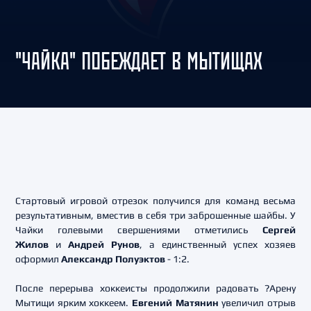
"ЧАЙКА" ПОБЕЖДАЕТ В МЫТИЩАХ
Стартовый игровой отрезок получился для команд весьма
результативным, вместив в себя три заброшенные шайбы. У
Чайки голевыми свершениями отметились
Сергей
Жилов
и
Андрей Рунов
, а единственный успех хозяев
оформил
Александр Полуэктов
- 1:2.
После перерыва хоккеисты продолжили радовать ?Арену
Мытищи ярким хоккеем.
Евгений Матянин
увеличил отрыв