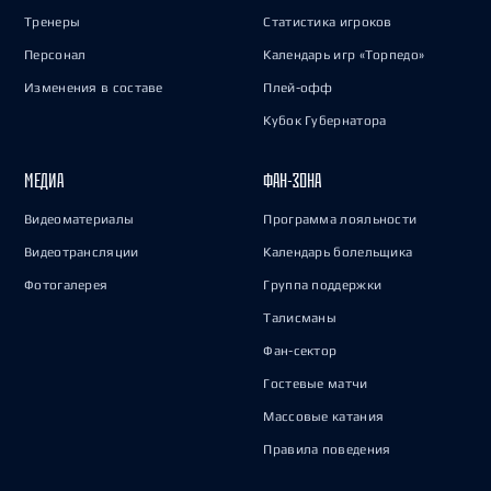
Тренеры
Статистика игроков
Персонал
Календарь игр «Торпедо»
Изменения в составе
Плей-офф
Кубок Губернатора
МЕДИА
ФАН-ЗОНА
Видеоматериалы
Программа лояльности
Видеотрансляции
Календарь болельщика
Фотогалерея
Группа поддержки
Талисманы
Фан-сектор
Гостевые матчи
Массовые катания
Правила поведения