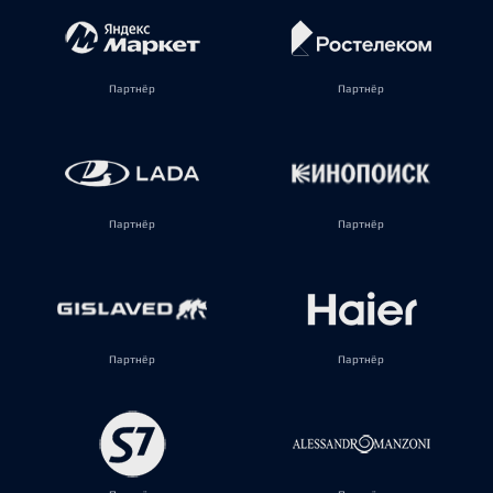
Партнёр
Партнёр
Партнёр
Партнёр
Партнёр
Партнёр