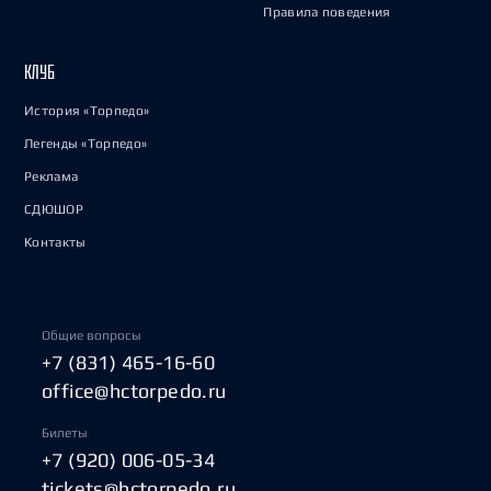
Правила поведения
КЛУБ
История «Торпедо»
Легенды «Торпедо»
Реклама
СДЮШОР
Контакты
Общие вопросы
+7 (831) 465-16-60
office@hctorpedo.ru
Билеты
+7 (920) 006-05-34
tickets@hctorpedo.ru