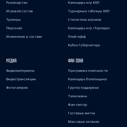
Руководство
Календарь игр КХЛ
Игровой состав
Турнирные таблицы КХЛ
Тренеры
Статистика игроков
Персонал
Календарь игр «Торпедо»
Изменения в составе
Плей-офф
Кубок Губернатора
МЕДИА
ФАН-ЗОНА
Видеоматериалы
Программа лояльности
Видеотрансляции
Календарь болельщика
Фотогалерея
Группа поддержки
Талисманы
Фан-сектор
Гостевые матчи
Массовые катания