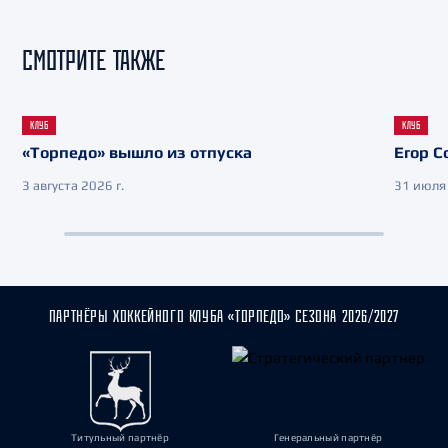
СМОТРИТЕ ТАКЖЕ
КЛУБ
КЛУБ
«Торпедо» вышло из отпуска
Егор С
3 августа 2026 г.
31 июля 
ПАРТНЁРЫ ХОККЕЙНОГО КЛУБА «ТОРПЕДО» СЕЗОНА 2026/2027
Титульный партнёр
Генеральный партнёр