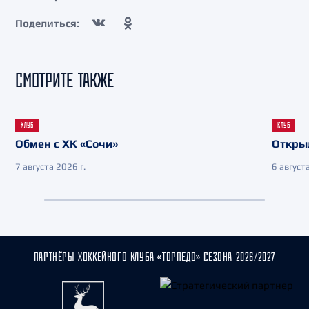
Поделиться:
СМОТРИТЕ ТАКЖЕ
КЛУБ
КЛУБ
Обмен с ХК «Сочи»
Откры
7 августа 2026 г.
6 августа
ПАРТНЁРЫ ХОККЕЙНОГО КЛУБА «ТОРПЕДО» СЕЗОНА 2026/2027