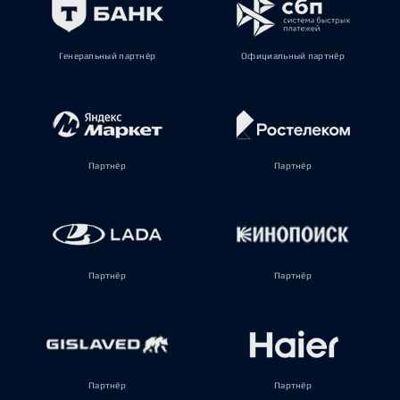
Генеральный партнёр
Официальный партнёр
Партнёр
Партнёр
Партнёр
Партнёр
Партнёр
Партнёр