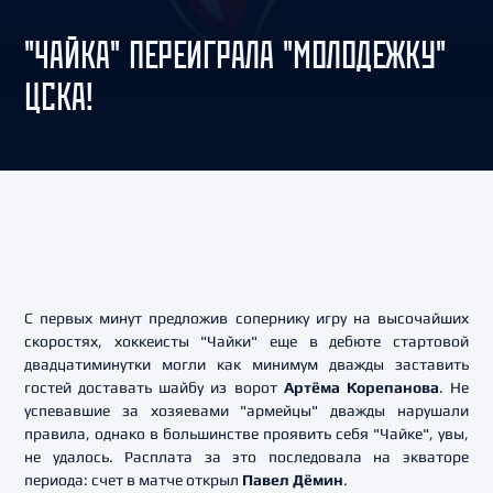
"ЧАЙКА" ПЕРЕИГРАЛА "МОЛОДЕЖКУ"
ЦСКА!
С первых минут предложив сопернику игру на высочайших
скоростях, хоккеисты "Чайки" еще в дебюте стартовой
двадцатиминутки могли как минимум дважды заставить
гостей доставать шайбу из ворот
Артёма Корепанова
. Не
успевавшие за хозяевами "армейцы" дважды нарушали
правила, однако в большинстве проявить себя "Чайке", увы,
не удалось. Расплата за это последовала на экваторе
периода: счет в матче открыл
Павел Дёмин
.