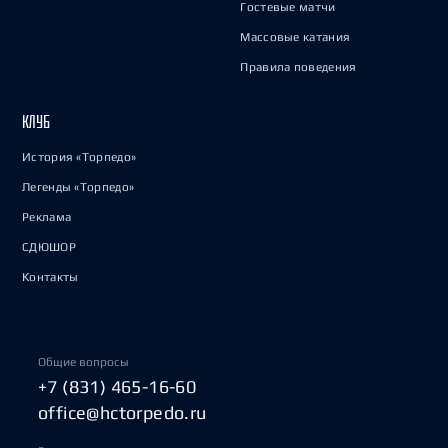
Гостевые матчи
Массовые катания
Правила поведения
КЛУБ
История «Торпедо»
Легенды «Торпедо»
Реклама
СДЮШОР
Контакты
Общие вопросы
+7 (831) 465-16-60
office@hctorpedo.ru