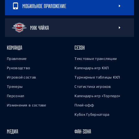
МОБИЛЬНОЕ ПРИЛОЖЕНИЕ
МХК ЧАЙКА
КОМАНДА
СЕЗОН
Правление
Текстовые трансляции
Руководство
Календарь игр КХЛ
Игровой состав
Турнирные таблицы КХЛ
Тренеры
Статистика игроков
Персонал
Календарь игр «Торпедо»
Изменения в составе
Плей-офф
Кубок Губернатора
МЕДИА
ФАН-ЗОНА