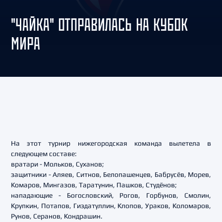
"ЧАЙКА" ОТПРАВИЛАСЬ НА КУБОК
МИРА
На этот турнир нижегородская команда вылетела в
следующем составе:
вратари - Мольков, Суханов;
защитники - Аляев, Ситнов, Белопашенцев, Бабрусёв, Морев,
Комаров, Мингазов, Таратунин, Пашков, Студёнов;
нападающие - Богословский, Рогов, Горбунов, Смолин,
Крупкин, Потапов, Гиздатуллин, Клопов, Ураков, Коломаров,
Рунов, Серанов, Кондрашин.