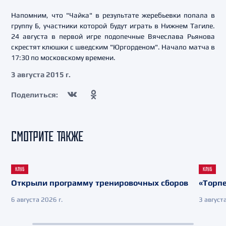
Напомним, что "Чайка" в результате жеребьевки попала в
группу Б, участники которой будут играть в Нижнем Тагиле.
24 августа в первой игре подопечные Вячеслава Рьянова
скрестят клюшки с шведским "Юргорденом". Начало матча в
17:30 по московскому времени.
3 августа 2015 г.
Поделиться:
СМОТРИТЕ ТАКЖЕ
КЛУБ
КЛУБ
Открыли программу тренировочных сборов
«Торпе
6 августа 2026 г.
3 августа