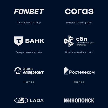
Титульный партнёр
Генеральный партнёр
Генеральный партнёр
Официальный партнёр
Партнёр
Партнёр