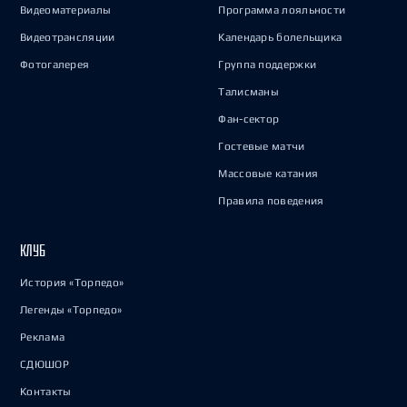
Видеоматериалы
Программа лояльности
Видеотрансляции
Календарь болельщика
Фотогалерея
Группа поддержки
Талисманы
Фан-сектор
Гостевые матчи
Массовые катания
Правила поведения
КЛУБ
История «Торпедо»
Легенды «Торпедо»
Реклама
СДЮШОР
Контакты