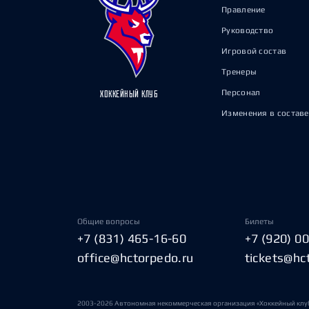
Правление
Руководство
Игровой состав
Тренеры
Персонал
ХОККЕЙНЫЙ КЛУБ
Изменения в составе
Общие вопросы
Билеты
+7 (831) 465-16-60
+7 (920) 0
office@hctorpedo.ru
tickets@hc
2003-2026 Автономная некоммерческая организация «Хоккейный клу