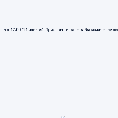
я) и в 17:00 (11 января). Приобрести билеты Вы можете, не в