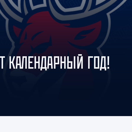
Амур
Барыс
Салават Юлаев
Сибирь
Т КАЛЕНДАРНЫЙ ГОД!