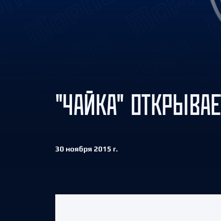
Локомотив
Северсталь
ЦСКА
Шанхайские Драконы
"ЧАЙКА" ОТКРЫВАЕ
30 ноября 2015 г.