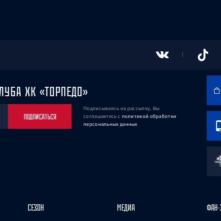
ЛУБА ХК «ТОРПЕДО»
Подписываясь на рассылку, Вы
ПОДПИСАТЬСЯ
соглашаетесь
с
политикой обработки
персональных данных
СЕЗОН
МЕДИА
ФАН-