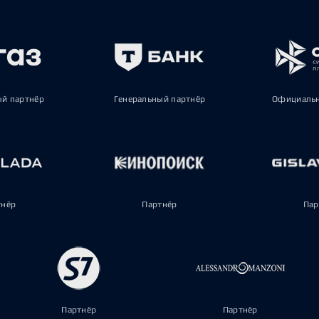
ый партнёр
Генеральный партнёр
Официальн
тнёр
Партнёр
Пар
Партнёр
Партнёр