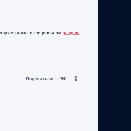
ыходя из дома, в специальном
разделе
Поделиться: