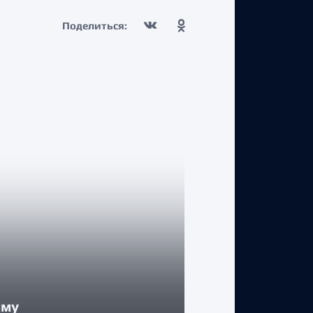
Поделиться:
КЛУБ
мму