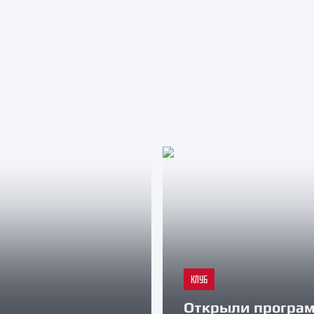
КЛУБ
Открыли програ