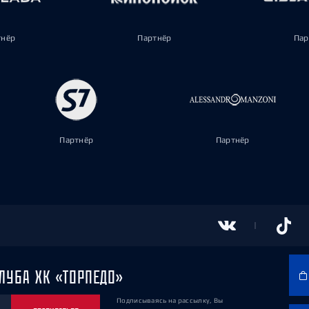
тнёр
Партнёр
Пар
Партнёр
Партнёр
ЛУБА ХК «ТОРПЕДО»
Подписываясь на рассылку, Вы