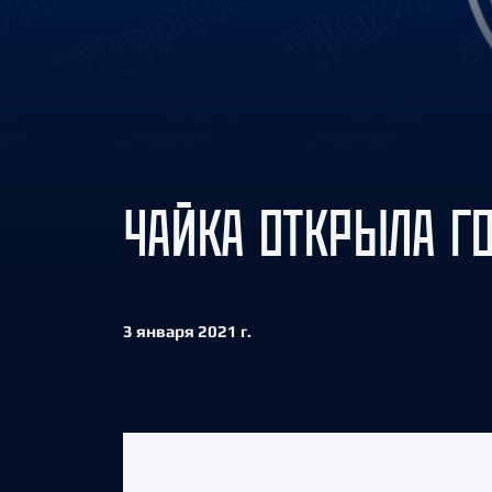
Локомотив
Северсталь
ЦСКА
Шанхайские Драконы
ЧАЙКА ОТКРЫЛА Г
3 января 2021 г.