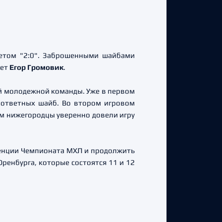
четом "2:0". Заброшенными шайбами
чет
Егор Громовик
.
й молодежной команды. Уже в первом
зответных шайб. Во втором игровом
ьем нижегородцы уверенно довели игру
ренции Чемпионата МХЛ и продолжить
ренбурга, которые состоятся 11 и 12