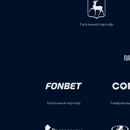
Титульный партнёр
ПА
Титульный партнёр
Генеральн