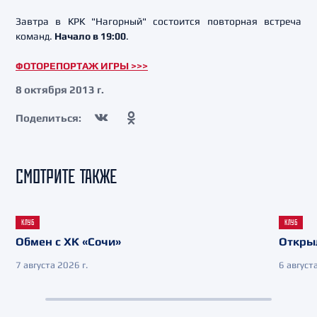
Завтра в КРК "Нагорный" состоится повторная встреча
команд.
Начало в 19:00
.
ФОТОРЕПОРТАЖ ИГРЫ >>>
8 октября 2013 г.
Поделиться:
СМОТРИТЕ ТАКЖЕ
КЛУБ
КЛУБ
Обмен с ХК «Сочи»
Откры
7 августа 2026 г.
6 августа