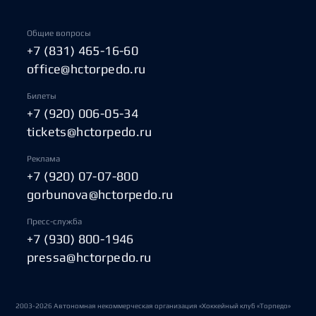
Общие вопросы
+7 (831) 465-16-60
office@hctorpedo.ru
Билеты
+7 (920) 006-05-34
tickets@hctorpedo.ru
Реклама
+7 (920) 07-07-800
gorbunova@hctorpedo.ru
Пресс-служба
+7 (930) 800-1946
pressa@hctorpedo.ru
2003-2026 Автономная некоммерческая организация «Хоккейный клуб «Торпедо»