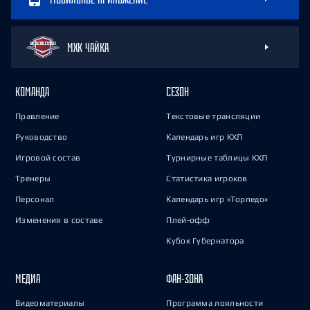
МХК ЧАЙКА
КОМАНДА
СЕЗОН
Правление
Текстовые трансляции
Руководство
Календарь игр КХЛ
Игровой состав
Турнирные таблицы КХЛ
Тренеры
Статистика игроков
Персонал
Календарь игр «Торпедо»
Изменения в составе
Плей-офф
Кубок Губернатора
МЕДИА
ФАН-ЗОНА
Видеоматериалы
Программа лояльности