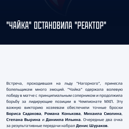
"ЧАЙКА" ОСТАНОВИЛА "РЕАКТОР"
Встреча, проходившая на льду "Нагорного", принесла
болельщикам много эмоций. "Чайка" одержала волевую
победу в матче с принципиальным соперником и продолжила
борьбу за лидирующие позиции в Чемпионате МХЛ. Эту
важную викторию хозяевам обеспечили точные броски
Бориса Садакова
,
Романа Конькова
,
Михаила Смолина
,
Степана Вырина
и
Даниила Ильина
. Очередные два очка
за результативные передачи набрал
Денис Шураков
.