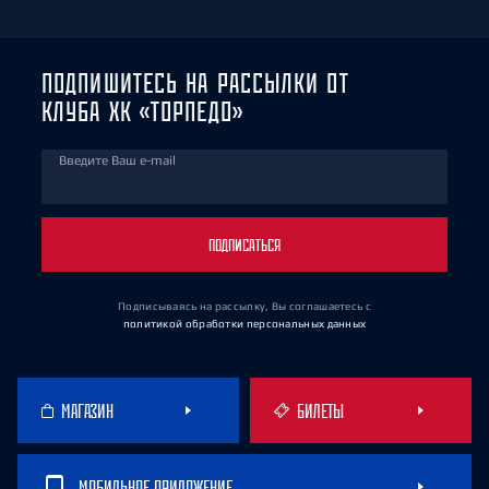
ПОДПИШИТЕСЬ НА РАССЫЛКИ ОТ
КЛУБА ХК «ТОРПЕДО»
Введите Ваш e-mail
ПОДПИСАТЬСЯ
Подписываясь на рассылку, Вы соглашаетесь
с
политикой обработки персональных данных
МАГАЗИН
БИЛЕТЫ
МОБИЛЬНОЕ ПРИЛОЖЕНИЕ