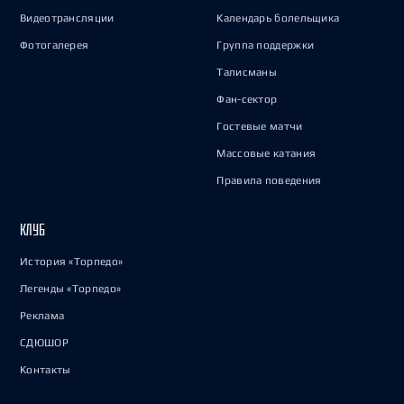
Видеотрансляции
Календарь болельщика
Фотогалерея
Группа поддержки
Талисманы
Фан-сектор
Гостевые матчи
Массовые катания
Правила поведения
КЛУБ
История «Торпедо»
Легенды «Торпедо»
Реклама
СДЮШОР
Контакты