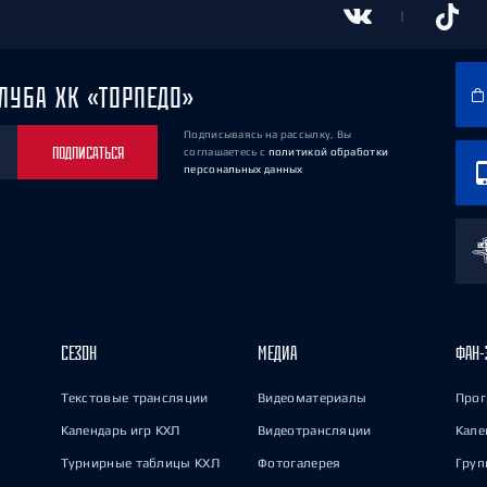
ЛУБА ХК «ТОРПЕДО»
Подписываясь на рассылку, Вы
ПОДПИСАТЬСЯ
соглашаетесь
с
политикой обработки
персональных данных
СЕЗОН
МЕДИА
ФАН-
Текстовые трансляции
Видеоматериалы
Прог
Календарь игр КХЛ
Видеотрансляции
Кале
Турнирные таблицы КХЛ
Фотогалерея
Груп