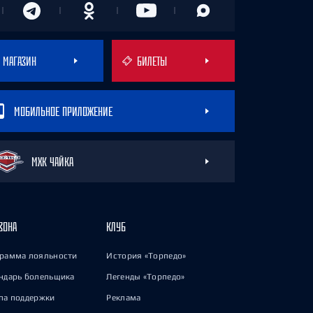
МАГАЗИН
БИЛЕТЫ
МОБИЛЬНОЕ ПРИЛОЖЕНИЕ
МХК ЧАЙКА
ЗОНА
КЛУБ
рамма лояльности
История «Торпедо»
ндарь болельщика
Легенды «Торпедо»
па поддержки
Реклама