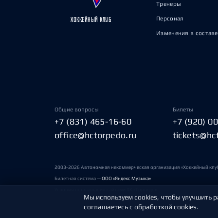
Тренеры
Персонал
ХОККЕЙНЫЙ КЛУБ
Изменения в составе
Общие вопросы
Билеты
+7 (831) 465-16-60
+7 (920) 0
office@hctorpedo.ru
tickets@hc
2003-2026 Автономная некоммерческая организация «Хоккейный клу
Билетная система —
ООО «Яндекс Музыка»
Условия пользования сайтами ХК «Торпедо»
Мы используем cookies, чтобы улучшить р
соглашаетесь с обработкой cookies.