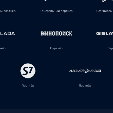
ый партнёр
Генеральный партнёр
Официальн
тнёр
Партнёр
Пар
Партнёр
Партнёр