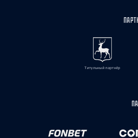
ПАРТ
Титульный партнёр
ПА