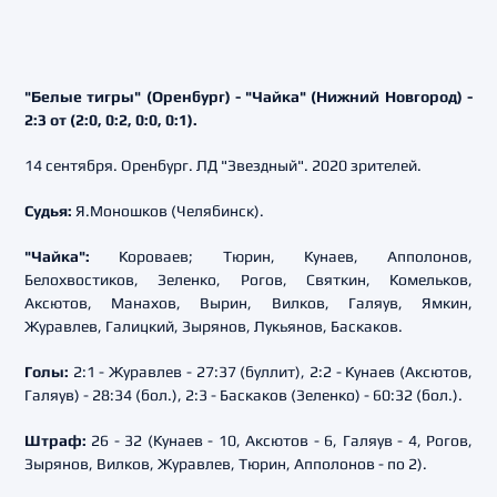
"Белые тигры" (Оренбург) - "Чайка" (Нижний Новгород) -
2:3 от (2:0, 0:2, 0:0, 0:1).
14 сентября. Оренбург. ЛД "Звездный". 2020 зрителей.
Судья:
Я.Моношков (Челябинск).
"Чайка":
Короваев; Тюрин, Кунаев, Апполонов,
Белохвостиков, Зеленко, Рогов, Святкин, Комельков,
Аксютов, Манахов, Вырин, Вилков, Галяув, Ямкин,
Журавлев, Галицкий, Зырянов, Лукьянов, Баскаков.
Голы:
2:1 - Журавлев - 27:37 (буллит), 2:2 - Кунаев (Аксютов,
Галяув) - 28:34 (бол.), 2:3 - Баскаков (Зеленко) - 60:32 (бол.).
Штраф:
26 - 32 (Кунаев - 10, Аксютов - 6, Галяув - 4, Рогов,
Зырянов, Вилков, Журавлев, Тюрин, Апполонов - по 2).