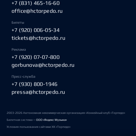
+7 (831) 465-16-60
office@hctorpedo.ru
Билеты
+7 (920) 006-05-34
tickets@hctorpedo.ru
Реклама
+7 (920) 07-07-800
gorbunova@hctorpedo.ru
Пресс-служба
+7 (930) 800-1946
pressa@hctorpedo.ru
2003-2026 Автономная некоммерческая организация «Хоккейный клуб «Торпедо»
Билетная система —
ООО «Яндекс Музыка»
Условия пользования сайтами ХК «Торпедо»