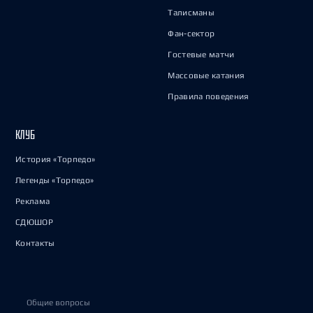
Талисманы
Фан-сектор
Гостевые матчи
Массовые катания
Правила поведения
КЛУБ
История «Торпедо»
Легенды «Торпедо»
Реклама
СДЮШОР
Контакты
Общие вопросы