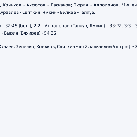
в, Коньков - Аксютов - Баскаков; Тюрин - Апполонов, Мище
уравлев - Святкин, Ямкин - Вилков - Галяув.
- 32:45 (бол.), 2:2 - Апполонов (Галяув, Ямкин) - 33:22, 3:3 - З
- Вырин (Вяхирев) - 54:35.
унаев, Зеленко, Коньков, Святкин - по 2, командный штраф - 2)