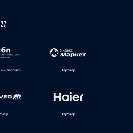
027
ый партнёр
Партнёр
тнёр
Партнёр