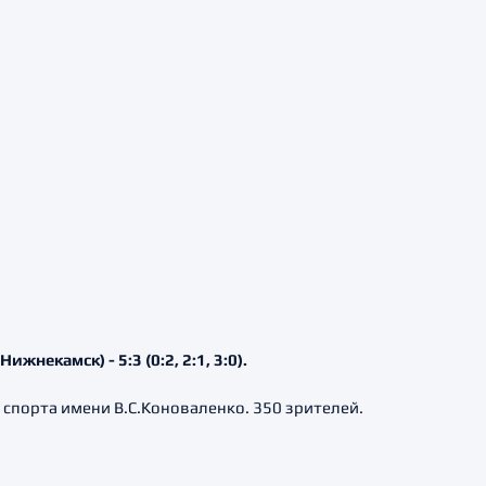
жнекамск) - 5:3 (0:2, 2:1, 3:0).
 спорта имени В.С.Коноваленко. 350 зрителей.