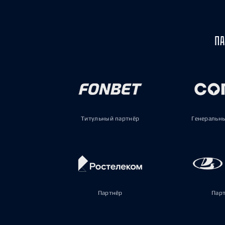
ПА
Титульный партнёр
Генеральн
Партнёр
Пар