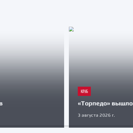
КЛУБ
в
«Торпедо» вышло 
3 августа 2026 г.