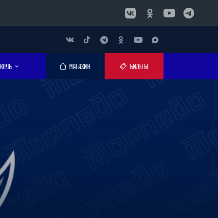
КЛУБ
МАГАЗИН
БИЛЕТЫ