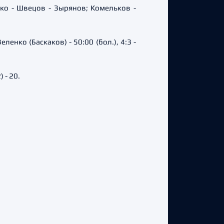
нко - Швецов - Зырянов; Комельков -
еленко (Баскаков) - 50:00 (бол.), 4:3 -
 - 20.