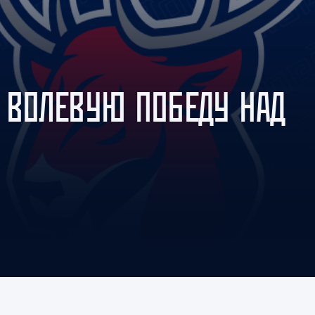
Амур
Барыс
Салават Юлаев
Сибирь
А ВОЛЕВУЮ ПОБЕДУ НАД