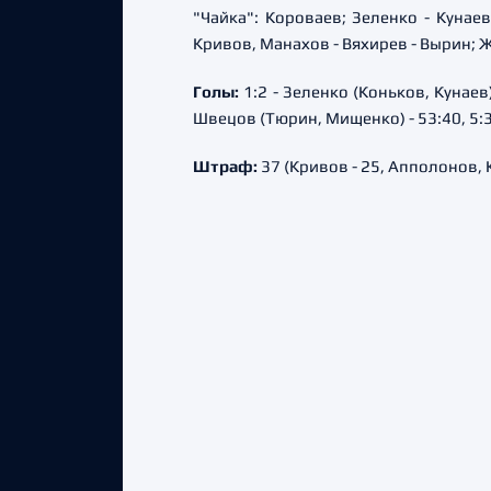
"Чайка": Короваев; Зеленко - Кунае
Кривов, Манахов - Вяхирев - Вырин; Ж
Голы:
1:2 - Зеленко (Коньков, Кунаев) 
Швецов (Тюрин, Мищенко) - 53:40, 5:3 
Штраф:
37 (Кривов - 25, Апполонов, К