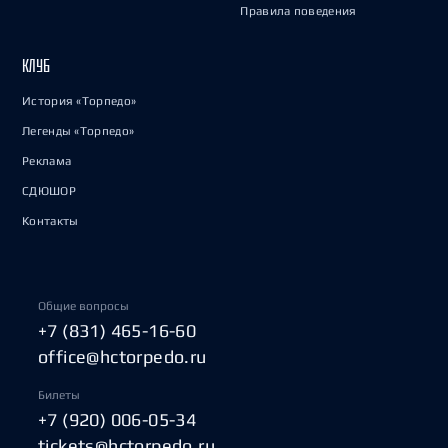
Правила поведения
КЛУБ
История «Торпедо»
Легенды «Торпедо»
Реклама
СДЮШОР
Контакты
Общие вопросы
+7 (831) 465-16-60
office@hctorpedo.ru
Билеты
+7 (920) 006-05-34
tickets@hctorpedo.ru