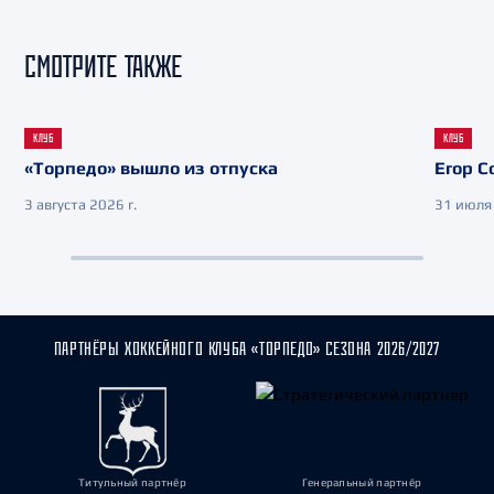
СМОТРИТЕ ТАКЖЕ
КЛУБ
КЛУБ
«Торпедо» вышло из отпуска
Егор С
3 августа 2026 г.
31 июля 
ПАРТНЁРЫ ХОККЕЙНОГО КЛУБА «ТОРПЕДО» СЕЗОНА 2026/2027
Титульный партнёр
Генеральный партнёр