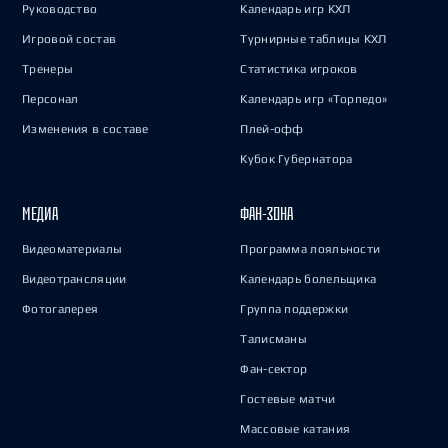
Руководство
Календарь игр КХЛ
Игровой состав
Турнирные таблицы КХЛ
Тренеры
Статистика игроков
Персонал
Календарь игр «Торпедо»
Изменения в составе
Плей-офф
Кубок Губернатора
МЕДИА
ФАН-ЗОНА
Видеоматериалы
Программа лояльности
Видеотрансляции
Календарь болельщика
Фотогалерея
Группа поддержки
Талисманы
Фан-сектор
Гостевые матчи
Массовые катания