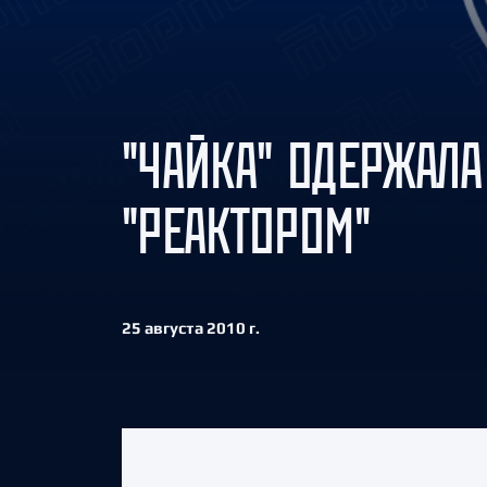
Локомотив
Северсталь
ЦСКА
Шанхайские Драконы
"ЧАЙКА" ОДЕРЖАЛА
"РЕАКТОРОМ"
25 августа 2010 г.