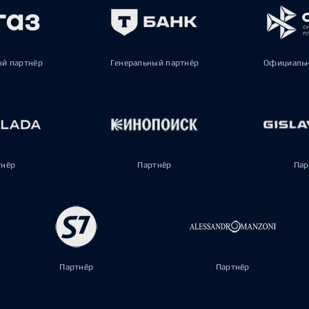
ый партнёр
Генеральный партнёр
Официальн
тнёр
Партнёр
Пар
Партнёр
Партнёр