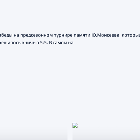
обеды на предсезонном турнире памяти Ю.Моисеева, который
вешилось вничью 5:5. В самом на