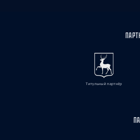
ПАРТ
Титульный партнёр
ПА