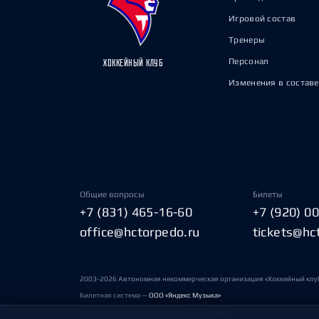
Игровой состав
Тренеры
Персонал
ХОККЕЙНЫЙ КЛУБ
Изменения в составе
Общие вопросы
Билеты
+7 (831) 465-16-60
+7 (920) 0
office@hctorpedo.ru
tickets@hc
2003-2026 Автономная некоммерческая организация «Хоккейный клу
Билетная система —
ООО «Яндекс Музыка»
Условия пользования сайтами ХК «Торпедо»