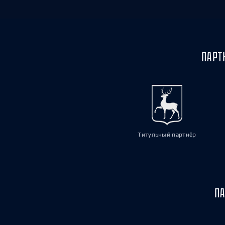
ПАРТ
Титульный партнёр
ПА