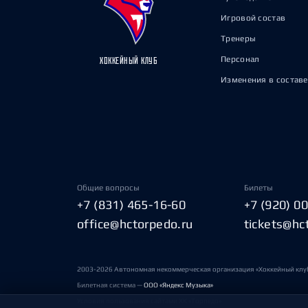
Игровой состав
Тренеры
Персонал
ХОККЕЙНЫЙ КЛУБ
Изменения в составе
Общие вопросы
Билеты
+7 (831) 465-16-60
+7 (920) 0
office@hctorpedo.ru
tickets@hc
2003-2026 Автономная некоммерческая организация «Хоккейный клу
Билетная система —
ООО «Яндекс Музыка»
Условия пользования сайтами ХК «Торпедо»