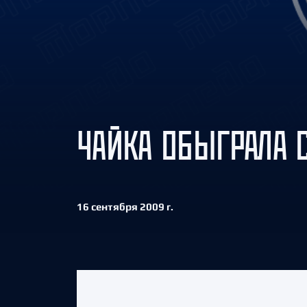
Локомотив
Северсталь
ЦСКА
Шанхайские Драконы
ЧАЙКА ОБЫГРАЛА С
16 сентября 2009 г.