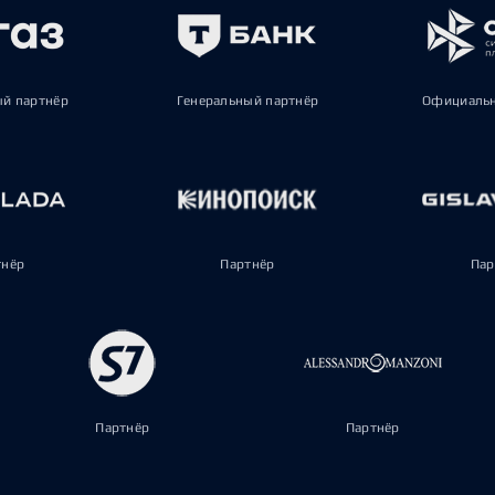
ый партнёр
Генеральный партнёр
Официальн
тнёр
Партнёр
Пар
Партнёр
Партнёр