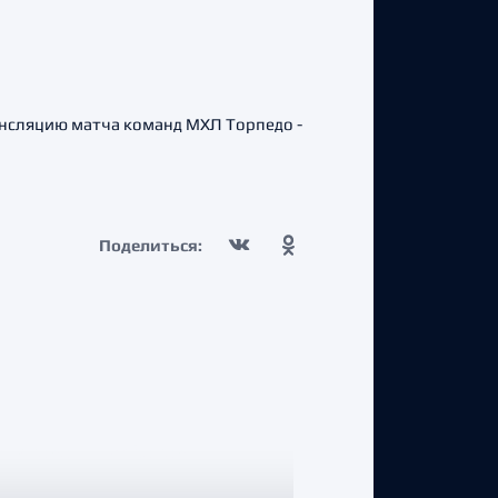
нсляцию матча команд МХЛ Торпедо -
Поделиться: