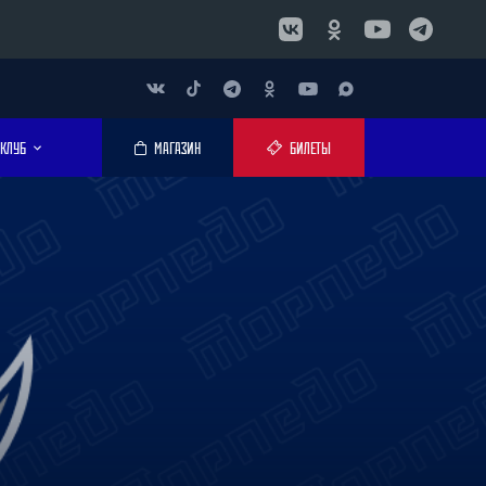
КЛУБ
МАГАЗИН
БИЛЕТЫ