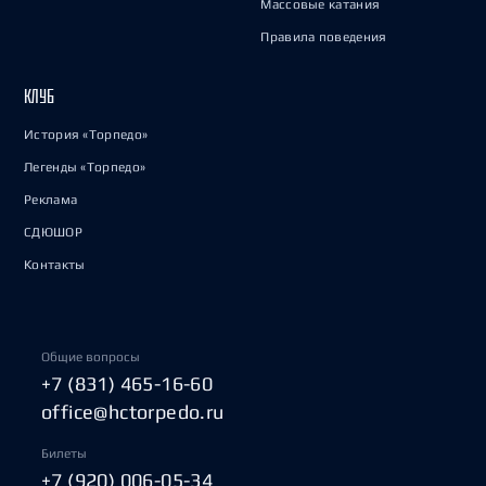
Массовые катания
Правила поведения
КЛУБ
История «Торпедо»
Легенды «Торпедо»
Реклама
СДЮШОР
Контакты
Общие вопросы
+7 (831) 465-16-60
office@hctorpedo.ru
Билеты
+7 (920) 006-05-34