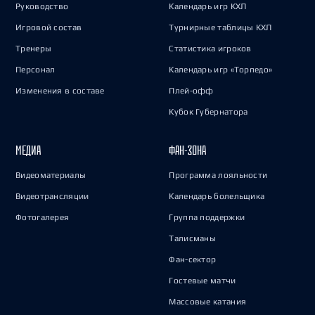
Руководство
Календарь игр КХЛ
Игровой состав
Турнирные таблицы КХЛ
Тренеры
Статистика игроков
Персонал
Календарь игр «Торпедо»
Изменения в составе
Плей-офф
Кубок Губернатора
МЕДИА
ФАН-ЗОНА
Видеоматериалы
Программа лояльности
Видеотрансляции
Календарь болельщика
Фотогалерея
Группа поддержки
Талисманы
Фан-сектор
Гостевые матчи
Массовые катания