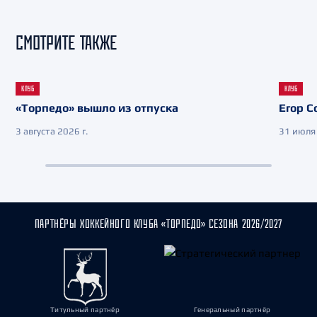
СМОТРИТЕ ТАКЖЕ
КЛУБ
КЛУБ
«Торпедо» вышло из отпуска
Егор С
3 августа 2026 г.
31 июля 
ПАРТНЁРЫ ХОККЕЙНОГО КЛУБА «ТОРПЕДО» СЕЗОНА 2026/2027
Титульный партнёр
Генеральный партнёр