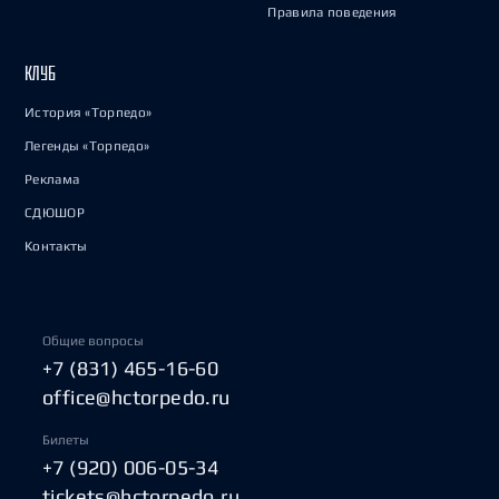
Правила поведения
КЛУБ
История «Торпедо»
Легенды «Торпедо»
Реклама
СДЮШОР
Контакты
Общие вопросы
+7 (831) 465-16-60
office@hctorpedo.ru
Билеты
+7 (920) 006-05-34
tickets@hctorpedo.ru