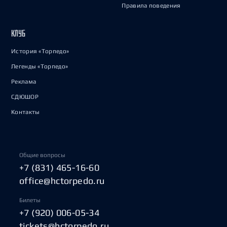
Правила поведения
КЛУБ
История «Торпедо»
Легенды «Торпедо»
Реклама
СДЮШОР
Контакты
Общие вопросы
+7 (831) 465-16-60
office@hctorpedo.ru
Билеты
+7 (920) 006-05-34
tickets@hctorpedo.ru