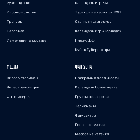
Руководство
Календарь игр КХЛ
Игровой состав
Турнирные таблицы КХЛ
Тренеры
Статистика игроков
Персонал
Календарь игр «Торпедо»
Изменения в составе
Плей-офф
Кубок Губернатора
МЕДИА
ФАН-ЗОНА
Видеоматериалы
Программа лояльности
Видеотрансляции
Календарь болельщика
Фотогалерея
Группа поддержки
Талисманы
Фан-сектор
Гостевые матчи
Массовые катания