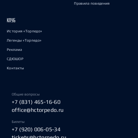
Правила поведения
КЛУБ
История «Торпедо»
Легенды «Торпедо»
Реклама
СДЮШОР
Контакты
Общие вопросы
+7 (831) 465-16-60
office@hctorpedo.ru
Билеты
+7 (920) 006-05-34
tickets@hctorpedo.ru