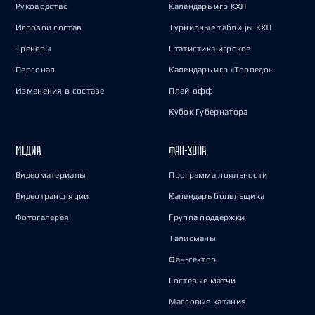
Руководство
Календарь игр КХЛ
Игровой состав
Турнирные таблицы КХЛ
Тренеры
Статистика игроков
Персонал
Календарь игр «Торпедо»
Изменения в составе
Плей-офф
Кубок Губернатора
МЕДИА
ФАН-ЗОНА
Видеоматериалы
Программа лояльности
Видеотрансляции
Календарь болельщика
Фотогалерея
Группа поддержки
Талисманы
Фан-сектор
Гостевые матчи
Массовые катания