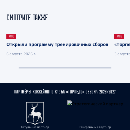
СМОТРИТЕ ТАКЖЕ
КЛУБ
КЛУБ
Открыли программу тренировочных сборов
«Торпе
6 августа 2026 г.
3 августа
ПАРТНЁРЫ ХОККЕЙНОГО КЛУБА «ТОРПЕДО» СЕЗОНА 2026/2027
Титульный партнёр
Генеральный партнёр