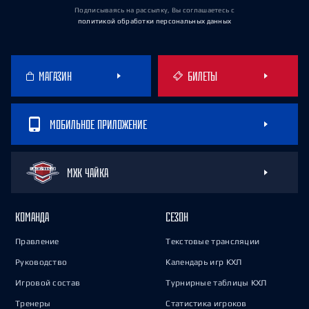
Подписываясь на рассылку, Вы соглашаетесь
с
политикой обработки персональных данных
МАГАЗИН
БИЛЕТЫ
МОБИЛЬНОЕ ПРИЛОЖЕНИЕ
МХК ЧАЙКА
КОМАНДА
СЕЗОН
Правление
Текстовые трансляции
Руководство
Календарь игр КХЛ
Игровой состав
Турнирные таблицы КХЛ
Тренеры
Статистика игроков