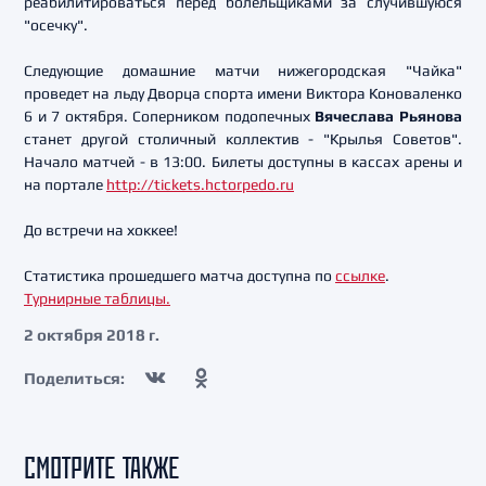
реабилитироваться перед болельщиками за случившуюся
"осечку".
Следующие домашние матчи нижегородская "Чайка"
проведет на льду Дворца спорта имени Виктора Коноваленко
6 и 7 октября. Соперником подопечных
Вячеслава Рьянова
станет другой столичный коллектив - "Крылья Советов".
Начало матчей - в 13:00. Билеты доступны в кассах арены и
на портале
http://tickets.hctorpedo.ru
До встречи на хоккее!
Статистика прошедшего матча доступна по
ссылке
.
Турнирные таблицы.
2 октября 2018 г.
Поделиться:
СМОТРИТЕ ТАКЖЕ