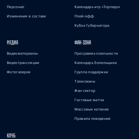
Персонал
Календарь игр «Торпедо»
Изменения в составе
Плей-офф
Кубок Губернатора
МЕДИА
ФАН-ЗОНА
Видеоматериалы
Программа лояльности
Видеотрансляции
Календарь болельщика
Фотогалерея
Группа поддержки
Талисманы
Фан-сектор
Гостевые матчи
Массовые катания
Правила поведения
КЛУБ