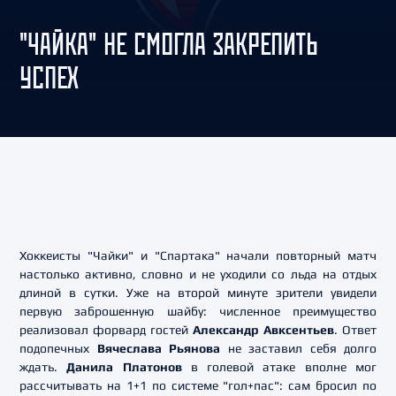
"ЧАЙКА" НЕ СМОГЛА ЗАКРЕПИТЬ
УСПЕХ
Хоккеисты "Чайки" и "Спартака" начали повторный матч
настолько активно, словно и не уходили со льда на отдых
длиной в сутки. Уже на второй минуте зрители увидели
первую заброшенную шайбу: численное преимущество
реализовал форвард гостей
Александр Авксентьев
. Ответ
подопечных
Вячеслава Рьянова
не заставил себя долго
ждать.
Данила Платонов
в голевой атаке вполне мог
рассчитывать на 1+1 по системе "гол+пас": сам бросил по