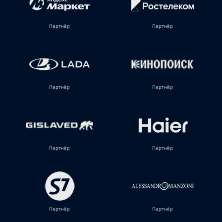
Партнёр
Партнёр
Партнёр
Партнёр
Партнёр
Партнёр
Партнёр
Партнёр