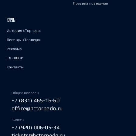
Правила поведения
КЛУБ
История «Торпедо»
Легенды «Торпедо»
Реклама
СДЮШОР
Контакты
Общие вопросы
+7 (831) 465-16-60
office@hctorpedo.ru
Билеты
+7 (920) 006-05-34
tickets@hctorpedo.ru