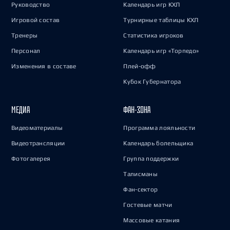
Руководство
Календарь игр КХЛ
Игровой состав
Турнирные таблицы КХЛ
Тренеры
Статистика игроков
Персонал
Календарь игр «Торпедо»
Изменения в составе
Плей-офф
Кубок Губернатора
МЕДИА
ФАН-ЗОНА
Видеоматериалы
Программа лояльности
Видеотрансляции
Календарь болельщика
Фотогалерея
Группа поддержки
Талисманы
Фан-сектор
Гостевые матчи
Массовые катания