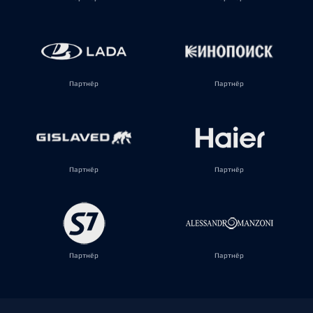
Партнёр
Партнёр
Партнёр
Партнёр
Партнёр
Партнёр