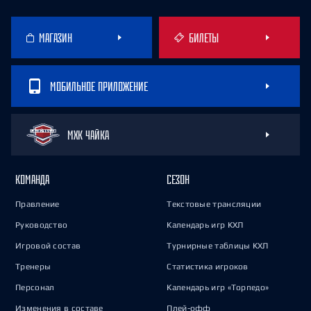
МАГАЗИН
БИЛЕТЫ
МОБИЛЬНОЕ ПРИЛОЖЕНИЕ
МХК ЧАЙКА
КОМАНДА
СЕЗОН
Правление
Текстовые трансляции
Руководство
Календарь игр КХЛ
Игровой состав
Турнирные таблицы КХЛ
Тренеры
Статистика игроков
Персонал
Календарь игр «Торпедо»
Изменения в составе
Плей-офф