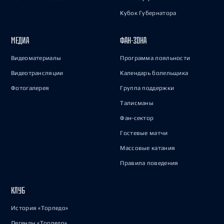
Кубок Губернатора
МЕДИА
ФАН-ЗОНА
Видеоматериалы
Программа лояльности
Видеотрансляции
Календарь болельщика
Фотогалерея
Группа поддержки
Талисманы
Фан-сектор
Гостевые матчи
Массовые катания
Правила поведения
КЛУБ
История «Торпедо»
Легенды «Торпедо»