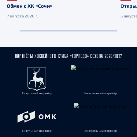
Обмен с ХК «Сочи»
Откры
7 августа 2026 г.
6 августа
ПАРТНЁРЫ ХОККЕЙНОГО КЛУБА «ТОРПЕДО» СЕЗОНА 2026/2027
Титульный партнёр
Генеральный партнёр
Титульный партнёр
Генеральный партнёр