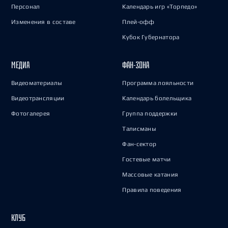
Персонал
Календарь игр «Торпедо»
Изменения в составе
Плей-офф
Кубок Губернатора
МЕДИА
ФАН-ЗОНА
Видеоматериалы
Программа лояльности
Видеотрансляции
Календарь болельщика
Фотогалерея
Группа поддержки
Талисманы
Фан-сектор
Гостевые матчи
Массовые катания
Правила поведения
КЛУБ