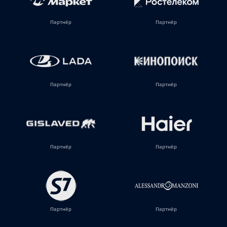
Партнёр
Партнёр
Партнёр
Партнёр
Партнёр
Партнёр
Партнёр
Партнёр