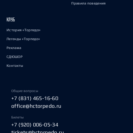
Правила поведения
КЛУБ
История «Торпедо»
Легенды «Торпедо»
Реклама
СДЮШОР
Контакты
Общие вопросы
+7 (831) 465-16-60
office@hctorpedo.ru
Билеты
+7 (920) 006-05-34
tickets@hctorpedo.ru