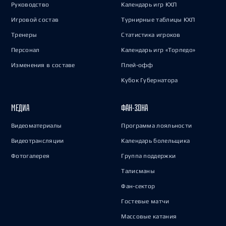
Руководство
Календарь игр КХЛ
Игровой состав
Турнирные таблицы КХЛ
Тренеры
Статистика игроков
Персонал
Календарь игр «Торпедо»
Изменения в составе
Плей-офф
Кубок Губернатора
МЕДИА
ФАН-ЗОНА
Видеоматериалы
Программа лояльности
Видеотрансляции
Календарь болельщика
Фотогалерея
Группа поддержки
Талисманы
Фан-сектор
Гостевые матчи
Массовые катания