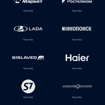
Партнёр
Партнёр
Партнёр
Партнёр
Партнёр
Партнёр
Партнёр
Партнёр