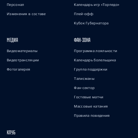
Персонал
Календарь игр «Торпедо»
Изменения в составе
Плей-офф
Кубок Губернатора
МЕДИА
ФАН-ЗОНА
Видеоматериалы
Программа лояльности
Видеотрансляции
Календарь болельщика
Фотогалерея
Группа поддержки
Талисманы
Фан-сектор
Гостевые матчи
Массовые катания
Правила поведения
КЛУБ