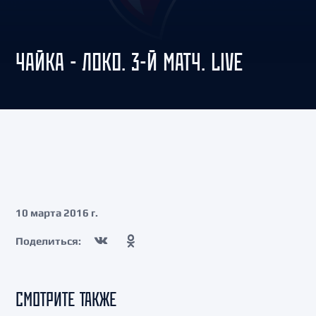
ЧАЙКА - ЛОКО. 3-Й МАТЧ. LIVE
10 марта 2016 г.
Поделиться:
СМОТРИТЕ ТАКЖЕ