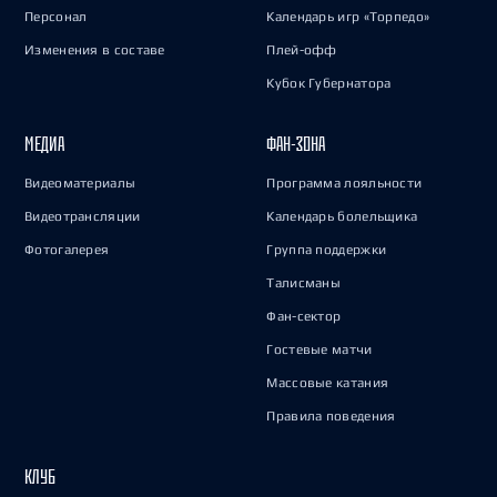
Персонал
Календарь игр «Торпедо»
Изменения в составе
Плей-офф
Кубок Губернатора
МЕДИА
ФАН-ЗОНА
Видеоматериалы
Программа лояльности
Видеотрансляции
Календарь болельщика
Фотогалерея
Группа поддержки
Талисманы
Фан-сектор
Гостевые матчи
Массовые катания
Правила поведения
КЛУБ