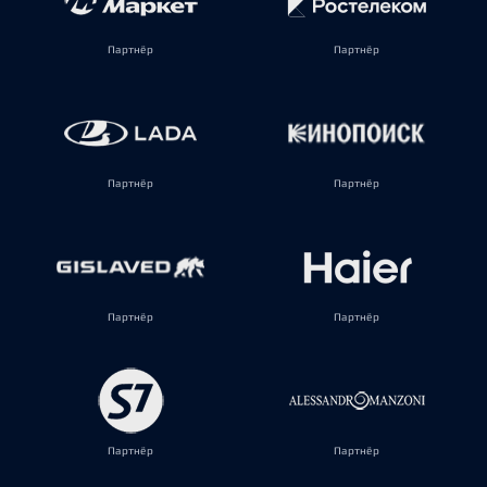
Партнёр
Партнёр
Партнёр
Партнёр
Партнёр
Партнёр
Партнёр
Партнёр