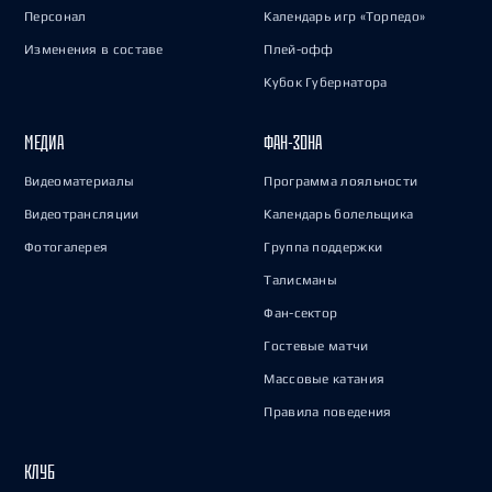
Персонал
Календарь игр «Торпедо»
Изменения в составе
Плей-офф
Кубок Губернатора
МЕДИА
ФАН-ЗОНА
Видеоматериалы
Программа лояльности
Видеотрансляции
Календарь болельщика
Фотогалерея
Группа поддержки
Талисманы
Фан-сектор
Гостевые матчи
Массовые катания
Правила поведения
КЛУБ