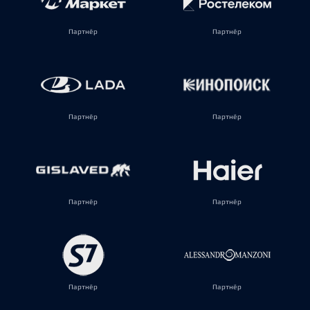
Партнёр
Партнёр
Партнёр
Партнёр
Партнёр
Партнёр
Партнёр
Партнёр