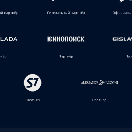
ый партнёр
Генеральный партнёр
Официальн
тнёр
Партнёр
Пар
Партнёр
Партнёр