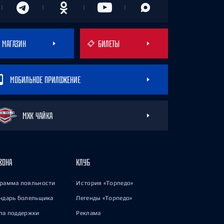
МАГАЗИН
БИЛЕТЫ
МОБИЛЬНОЕ ПРИЛОЖЕНИЕ
МХК ЧАЙКА
ЗОНА
КЛУБ
рамма лояльности
История «Торпедо»
ндарь болельщика
Легенды «Торпедо»
па поддержки
Реклама