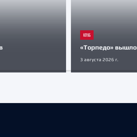
КЛУБ
в
«Торпедо» вышло 
3 августа 2026 г.