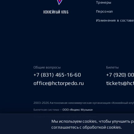
Тренеры
Персонал
ХОККЕЙНЫЙ КЛУБ
Изменения в составе
Общие вопросы
Билеты
+7 (831) 465-16-60
+7 (920) 0
office@hctorpedo.ru
tickets@hc
2003-2026 Автономная некоммерческая организация «Хоккейный клу
Билетная система —
ООО «Яндекс Музыка»
Условия пользования сайтами ХК «Торпедо»
Мы используем cookies, чтобы улучшить р
соглашаетесь с обработкой cookies.