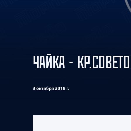
Локомотив
Северсталь
ЦСКА
Шанхайские Драконы
ЧАЙКА - КР.СОВЕТОВ
3 октября 2018 г.