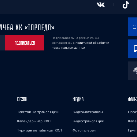
ЛУБА ХК «ТОРПЕДО»
Подписываясь на рассылку, Вы
ПОДПИСАТЬСЯ
соглашаетесь
с
политикой обработки
персональных данных
СЕЗОН
МЕДИА
ФАН-
Текстовые трансляции
Видеоматериалы
Прог
Календарь игр КХЛ
Видеотрансляции
Кале
Турнирные таблицы КХЛ
Фотогалерея
Груп