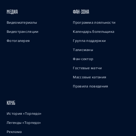
МЕДИА
ФАН-ЗОНА
Видеоматериалы
Программа лояльности
Видеотрансляции
Календарь болельщика
Фотогалерея
Группа поддержки
Талисманы
Фан-сектор
Гостевые матчи
Массовые катания
Правила поведения
КЛУБ
История «Торпедо»
Легенды «Торпедо»
Реклама