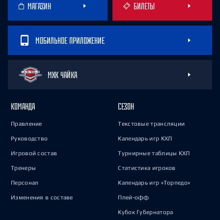
МАГАЗИН
БИЛЕТЫ
МОБИЛЬНОЕ ПРИЛОЖЕНИЕ
МХК ЧАЙКА
КОМАНДА
СЕЗОН
Правление
Текстовые трансляции
Руководство
Календарь игр КХЛ
Игровой состав
Турнирные таблицы КХЛ
Тренеры
Статистика игроков
Персонал
Календарь игр «Торпедо»
Изменения в составе
Плей-офф
Кубок Губернатора