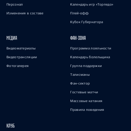
Персонал
Календарь игр «Торпедо»
Изменения в составе
Плей-офф
Кубок Губернатора
МЕДИА
ФАН-ЗОНА
Видеоматериалы
Программа лояльности
Видеотрансляции
Календарь болельщика
Фотогалерея
Группа поддержки
Талисманы
Фан-сектор
Гостевые матчи
Массовые катания
Правила поведения
КЛУБ