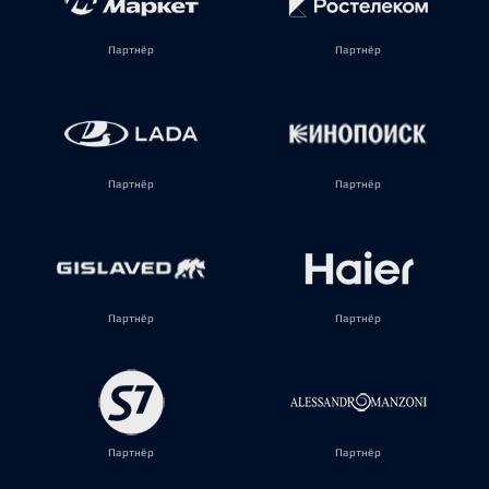
Партнёр
Партнёр
Партнёр
Партнёр
Партнёр
Партнёр
Партнёр
Партнёр