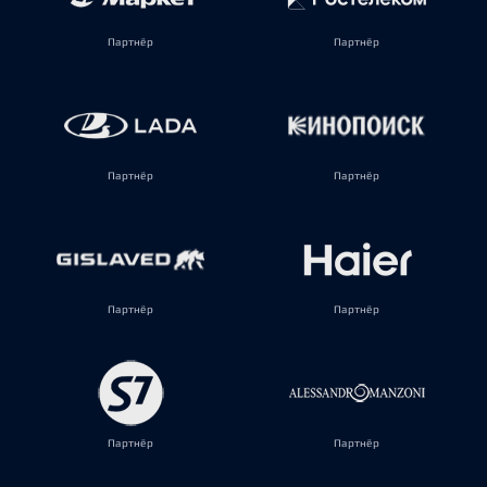
Партнёр
Партнёр
Партнёр
Партнёр
Партнёр
Партнёр
Партнёр
Партнёр