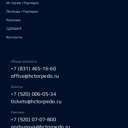
История «Торпедо»
Легенды «Торпедо»
Реклама
СДЮШОР
Контакты
Общие вопросы
+7 (831) 465-16-60
office@hctorpedo.ru
Билеты
+7 (920) 006-05-34
tickets@hctorpedo.ru
Реклама
+7 (920) 07-07-800
gorbunova@hctorpedo.ru