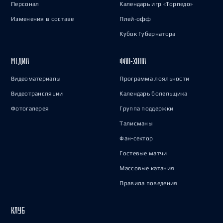
Персонал
Календарь игр «Торпедо»
Изменения в составе
Плей-офф
Кубок Губернатора
МЕДИА
ФАН-ЗОНА
Видеоматериалы
Программа лояльности
Видеотрансляции
Календарь болельщика
Фотогалерея
Группа поддержки
Талисманы
Фан-сектор
Гостевые матчи
Массовые катания
Правила поведения
КЛУБ