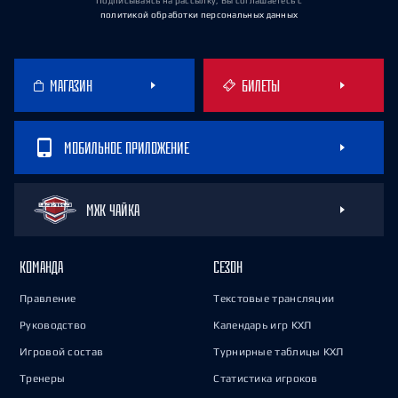
Подписываясь на рассылку, Вы соглашаетесь
с
политикой обработки персональных данных
МАГАЗИН
БИЛЕТЫ
МОБИЛЬНОЕ ПРИЛОЖЕНИЕ
МХК ЧАЙКА
КОМАНДА
СЕЗОН
Правление
Текстовые трансляции
Руководство
Календарь игр КХЛ
Игровой состав
Турнирные таблицы КХЛ
Тренеры
Статистика игроков