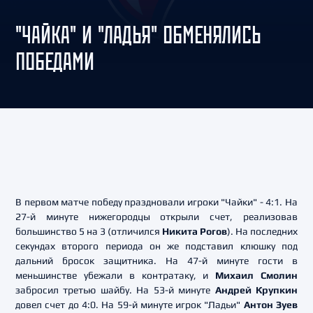
"ЧАЙКА" И "ЛАДЬЯ" ОБМЕНЯЛИСЬ
ПОБЕДАМИ
В первом матче победу праздновали игроки "Чайки" - 4:1. На
27-й минуте нижегородцы открыли счет, реализовав
большинство 5 на 3 (отличился
Никита Рогов
). На последних
секундах второго периода он же подставил клюшку под
дальний бросок защитника. На 47-й минуте гости в
меньшинстве убежали в контратаку, и
Михаил Смолин
забросил третью шайбу. На 53-й минуте
Андрей Крупкин
довел счет до 4:0. На 59-й минуте игрок "Ладьи"
Антон Зуев