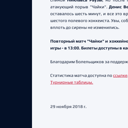
атакующий порыв "Чайки".
Денис В
оставалось шесть минут, и все это 
шестого полевого хоккеиста. Увы, со
вплоть до сирены не изменились.
Повторный матч "Чайки" и хоккейног
игры - в 13:00. Билеты доступны в к
Благодарим болельщиков за поддерж
Статистика матча доступна по
ссылке
Турнирные таблицы.
29 ноября 2018 г.