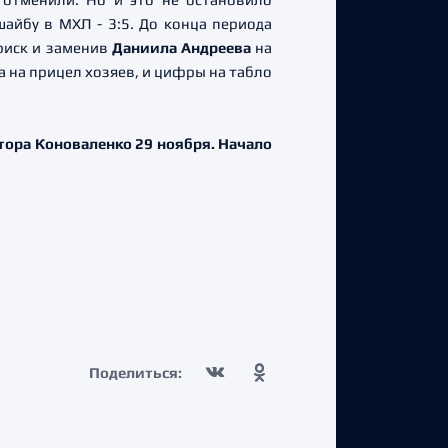
айбу в МХЛ - 3:5. До конца периода
 риск и заменив
Даниила Андреева
на
а на прицел хозяев, и цифры на табло
тора Коноваленко 29 ноября. Начало
Поделиться: