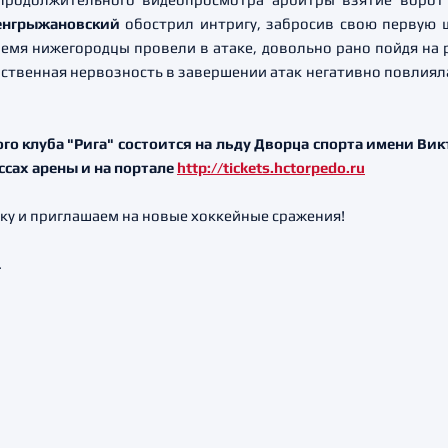
енгрыжановский
обострил интригу, забросив свою первую ш
время нижегородцы провели в атаке, довольно рано пойдя на
бственная нервозность в завершении атак негативно повлиял
о клуба "Рига" состоится на льду Дворца спорта имени Вик
ассах арены и на портале
http://tickets.hctorpedo.ru
ку и приглашаем на новые хоккейные сражения!
.