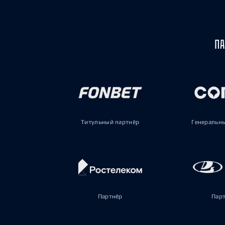
ПА
Титульный партнёр
Генеральн
Партнёр
Пар