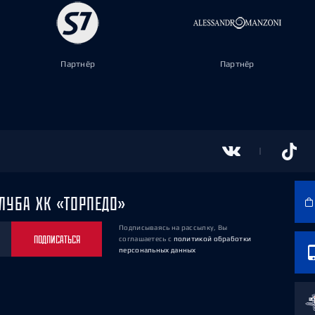
Партнёр
Партнёр
ЛУБА ХК «ТОРПЕДО»
Подписываясь на рассылку, Вы
ПОДПИСАТЬСЯ
соглашаетесь
с
политикой обработки
персональных данных