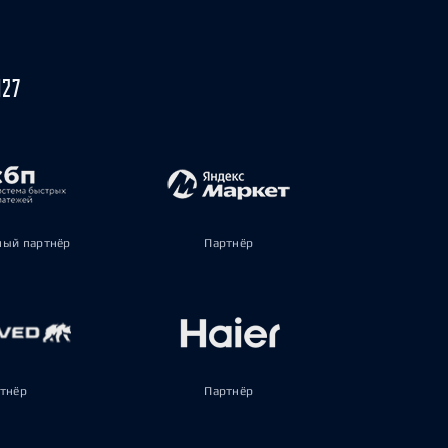
027
ый партнёр
Партнёр
тнёр
Партнёр