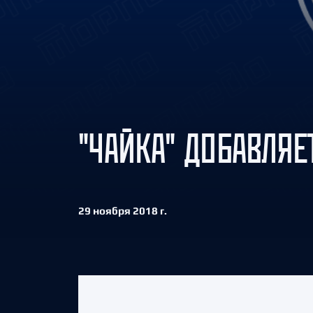
Локомотив
Северсталь
ЦСКА
Шанхайские Драконы
"ЧАЙКА" ДОБАВЛЯЕ
29 ноября 2018 г.