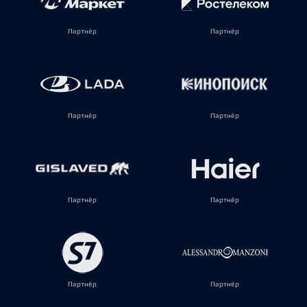
Партнёр
Партнёр
Партнёр
Партнёр
Партнёр
Партнёр
Партнёр
Партнёр