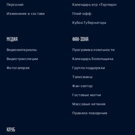
Персонал
Календарь игр «Торпедо»
Изменения в составе
Плей-офф
Кубок Губернатора
МЕДИА
ФАН-ЗОНА
Видеоматериалы
Программа лояльности
Видеотрансляции
Календарь болельщика
Фотогалерея
Группа поддержки
Талисманы
Фан-сектор
Гостевые матчи
Массовые катания
Правила поведения
КЛУБ