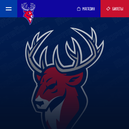
МАГАЗИН
БИЛЕТЫ