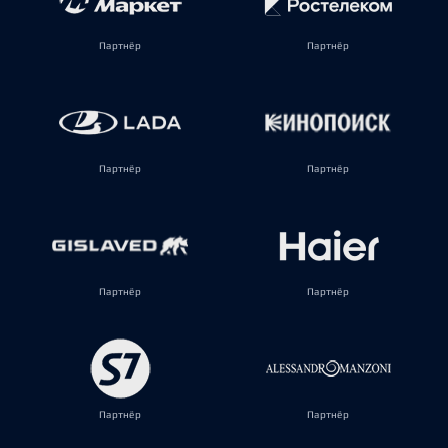
Партнёр
Партнёр
Партнёр
Партнёр
Партнёр
Партнёр
Партнёр
Партнёр