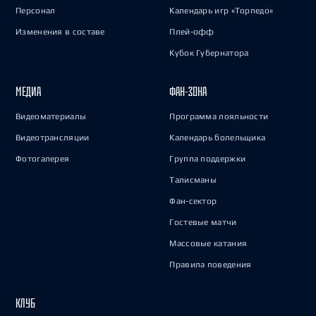
Персонал
Календарь игр «Торпедо»
Изменения в составе
Плей-офф
Кубок Губернатора
МЕДИА
ФАН-ЗОНА
Видеоматериалы
Программа лояльности
Видеотрансляции
Календарь болельщика
Фотогалерея
Группа поддержки
Талисманы
Фан-сектор
Гостевые матчи
Массовые катания
Правила поведения
КЛУБ