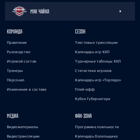
МХК ЧАЙКА
КОМАНДА
СЕЗОН
Правление
Текстовые трансляции
Руководство
Календарь игр КХЛ
Игровой состав
Турнирные таблицы КХЛ
Тренеры
Статистика игроков
Персонал
Календарь игр «Торпедо»
Изменения в составе
Плей-офф
Кубок Губернатора
МЕДИА
ФАН-ЗОНА
Видеоматериалы
Программа лояльности
Видеотрансляции
Календарь болельщика