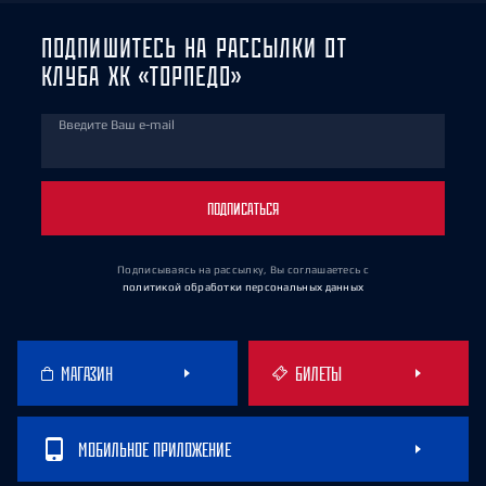
ПОДПИШИТЕСЬ НА РАССЫЛКИ ОТ
КЛУБА ХК «ТОРПЕДО»
Введите Ваш e-mail
ПОДПИСАТЬСЯ
Подписываясь на рассылку, Вы соглашаетесь
с
политикой обработки персональных данных
МАГАЗИН
БИЛЕТЫ
МОБИЛЬНОЕ ПРИЛОЖЕНИЕ