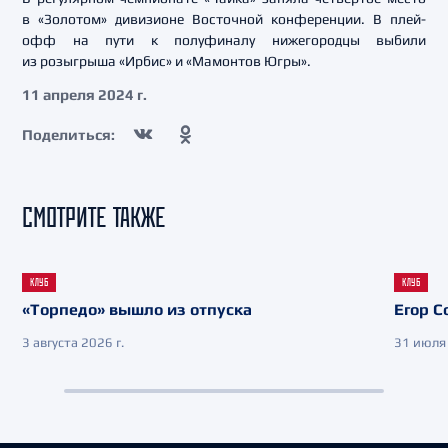
в «Золотом» дивизионе Восточной конференции. В плей-
офф на пути к полуфиналу нижегородцы выбили
из розыгрыша «Ирбис» и «Мамонтов Югры».
11 апреля 2024 г.
Поделиться:
СМОТРИТЕ ТАКЖЕ
КЛУБ
КЛУБ
«Торпедо» вышло из отпуска
Егор С
3 августа 2026 г.
31 июля 