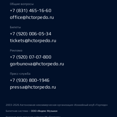
Общие вопросы
+7 (831) 465-16-60
office@hctorpedo.ru
Билеты
+7 (920) 006-05-34
tickets@hctorpedo.ru
Реклама
+7 (920) 07-07-800
gorbunova@hctorpedo.ru
Пресс-служба
+7 (930) 800-1946
pressa@hctorpedo.ru
2003-2026 Автономная некоммерческая организация «Хоккейный клуб «Торпедо»
Билетная система —
ООО «Яндекс Музыка»
Условия пользования сайтами ХК «Торпедо»