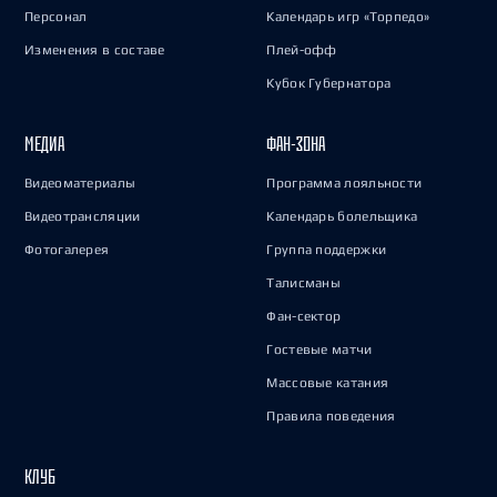
Персонал
Календарь игр «Торпедо»
Изменения в составе
Плей-офф
Кубок Губернатора
МЕДИА
ФАН-ЗОНА
Видеоматериалы
Программа лояльности
Видеотрансляции
Календарь болельщика
Фотогалерея
Группа поддержки
Талисманы
Фан-сектор
Гостевые матчи
Массовые катания
Правила поведения
КЛУБ