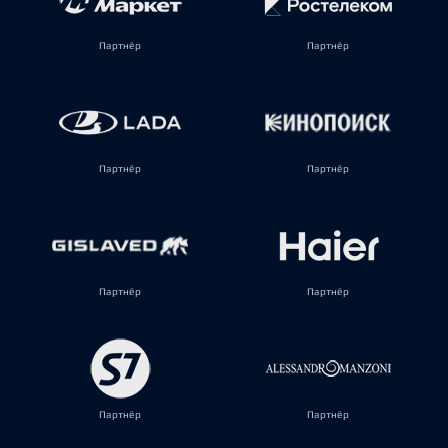
Партнёр
Партнёр
Партнёр
Партнёр
Партнёр
Партнёр
Партнёр
Партнёр