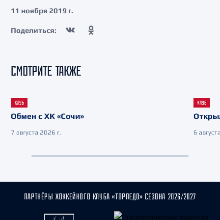
11 ноября 2019 г.
Поделиться:
СМОТРИТЕ ТАКЖЕ
КЛУБ
КЛУБ
Обмен с ХК «Сочи»
Откры
7 августа 2026 г.
6 августа
ПАРТНЁРЫ ХОККЕЙНОГО КЛУБА «ТОРПЕДО» СЕЗОНА 2026/2027