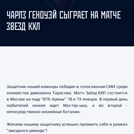
ЧАРЛЗ ГЕНОУЭЙ СЫГРАЕТ НА МАТЧЕ
ЗВЕЗД КХЛ
Защитник нашей команды победил в голосовании СМИ среди
хоккеистов дивизиона Тарасова. Матч Звёзд КХЛ состоится
в Москве на льду "ВТБ Арены" 18 и 19 января. В первый день
любителей хоккея ждет Мастер-шоу, а во второй -
непосредственно хоккейные баталии.
Желаем нашему защитнику успешно проявить себя в рамках
"звездного уикенда"!