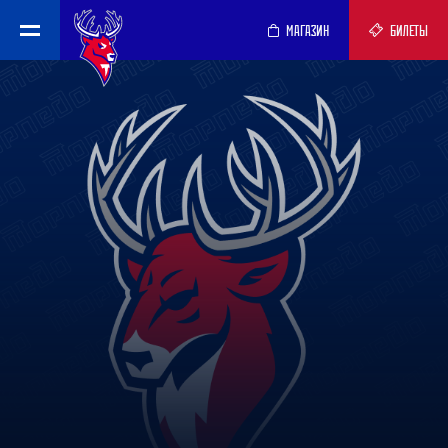
МАГАЗИН
БИЛЕТЫ