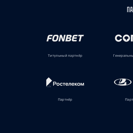
ПА
Титульный партнёр
Генеральн
Партнёр
Пар