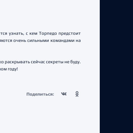
тся узнать, с кем Торпедо предстоит
вляются очень сильными командами на
о раскрывать сейчас секреты не буду.
ом году!
Поделиться: