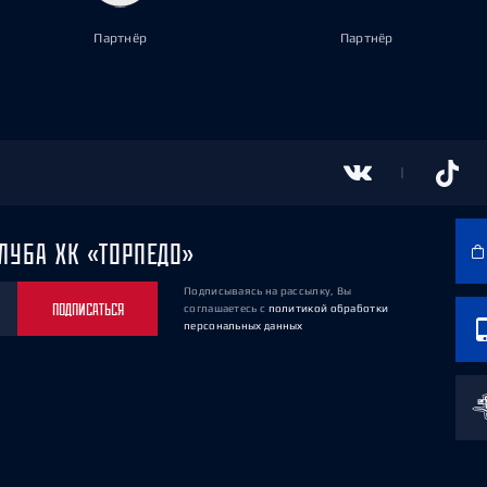
Партнёр
Партнёр
ЛУБА ХК «ТОРПЕДО»
Подписываясь на рассылку, Вы
ПОДПИСАТЬСЯ
соглашаетесь
с
политикой обработки
персональных данных