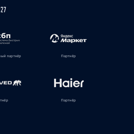
027
ый партнёр
Партнёр
тнёр
Партнёр