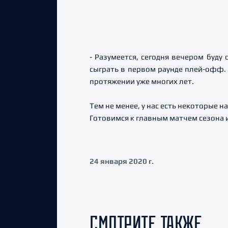
- Разумеется, сегодня вечером буду
сыграть в первом раунде плей-офф. 
протяжении уже многих лет.
Тем не менее, у нас есть некоторые 
Готовимся к главным матчем сезона 
24 января 2020 г.
СМОТРИТЕ ТАКЖЕ