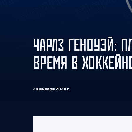
Локомотив
Северсталь
ЦСКА
Шанхайские Драконы
ЧАРЛЗ ГЕНОУЭЙ: П
ВРЕМЯ В ХОККЕЙН
24 января 2020 г.