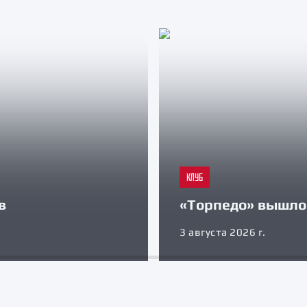
КЛУБ
в
«Торпедо» вышло 
3 августа 2026 г.