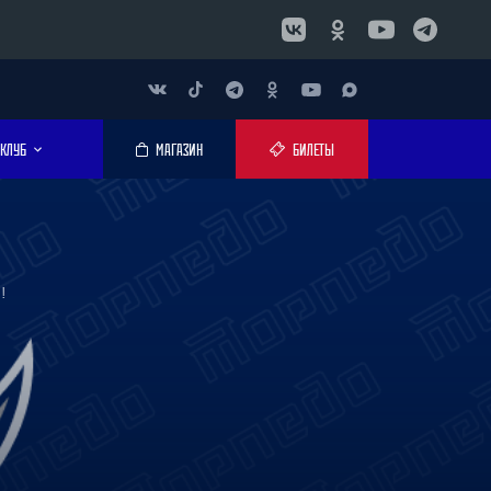
КЛУБ
МАГАЗИН
БИЛЕТЫ
!