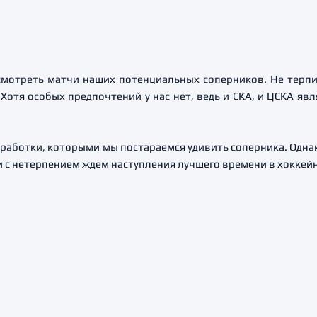
 смотреть матчи наших потенциальных соперников. Не терпи
Хотя особых предпочтений у нас нет, ведь и СКА, и ЦСКА я
наработки, которыми мы постараемся удивить соперника. Однак
и с нетерпением ждем наступления лучшего времени в хоккейн