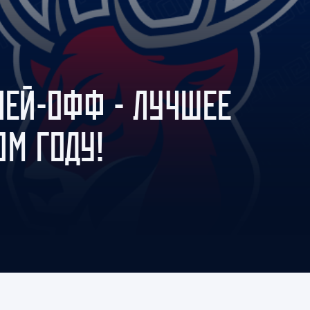
Амур
Барыс
Салават Юлаев
Сибирь
ЛЕЙ-ОФФ - ЛУЧШЕЕ
ОМ ГОДУ!