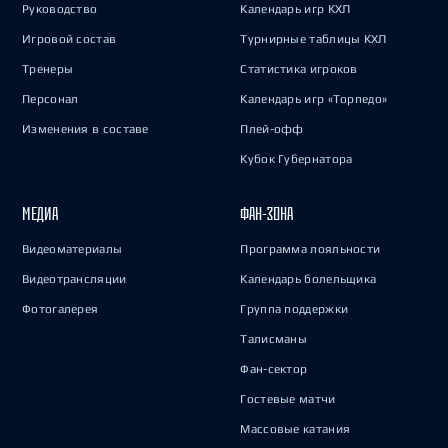
Руководство
Календарь игр КХЛ
Игровой состав
Турнирные таблицы КХЛ
Тренеры
Статистика игроков
Персонал
Календарь игр «Торпедо»
Изменения в составе
Плей-офф
Кубок Губернатора
МЕДИА
ФАН-ЗОНА
Видеоматериалы
Программа лояльности
Видеотрансляции
Календарь болельщика
Фотогалерея
Группа поддержки
Талисманы
Фан-сектор
Гостевые матчи
Массовые катания