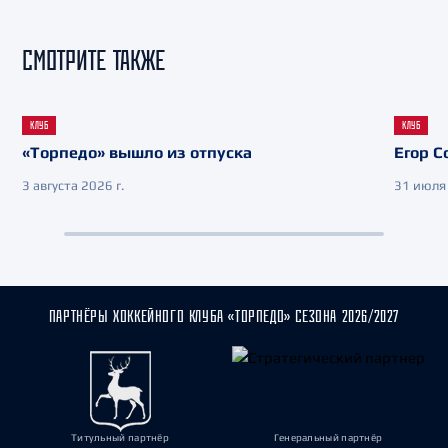
СМОТРИТЕ ТАКЖЕ
КЛУБ
КЛУБ
«Торпедо» вышло из отпуска
Егор С
3 августа 2026 г.
31 июля 
ПАРТНЁРЫ ХОККЕЙНОГО КЛУБА «ТОРПЕДО» СЕЗОНА 2026/2027
Титульный партнёр
Генеральный партнёр