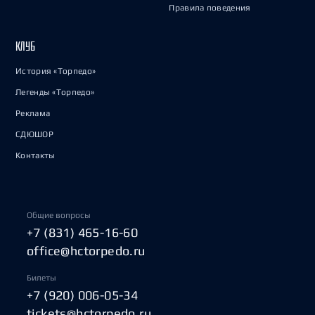
Правила поведения
КЛУБ
История «Торпедо»
Легенды «Торпедо»
Реклама
СДЮШОР
Контакты
Общие вопросы
+7 (831) 465-16-60
office@hctorpedo.ru
Билеты
+7 (920) 006-05-34
tickets@hctorpedo.ru