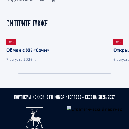
СМОТРИТЕ ТАКЖЕ
КЛУБ
КЛУБ
Обмен с ХК «Сочи»
Откры
7 августа 2026 г.
6 августа
ПАРТНЁРЫ ХОККЕЙНОГО КЛУБА «ТОРПЕДО» СЕЗОНА 2026/2027