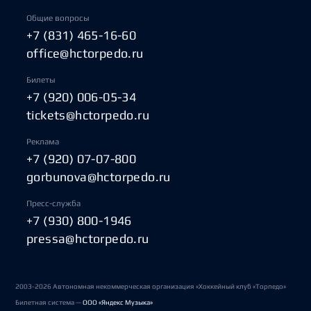
Общие вопросы
+7 (831) 465-16-60
office@hctorpedo.ru
Билеты
+7 (920) 006-05-34
tickets@hctorpedo.ru
Реклама
+7 (920) 07-07-800
gorbunova@hctorpedo.ru
Пресс-служба
+7 (930) 800-1946
pressa@hctorpedo.ru
2003-2026 Автономная некоммерческая организация «Хоккейный клуб «Торпедо»
Билетная система —
ООО «Яндекс Музыка»