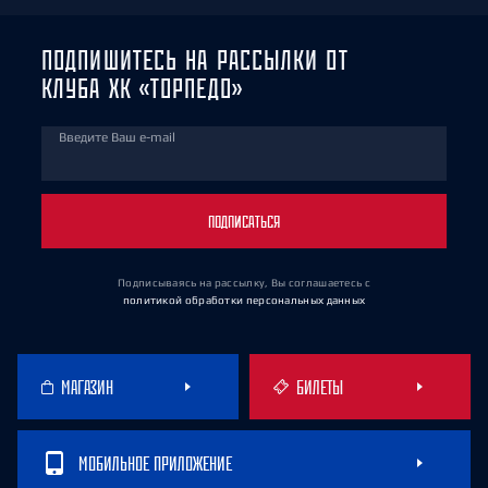
ПОДПИШИТЕСЬ НА РАССЫЛКИ ОТ
КЛУБА ХК «ТОРПЕДО»
Введите Ваш e-mail
ПОДПИСАТЬСЯ
Подписываясь на рассылку, Вы соглашаетесь
с
политикой обработки персональных данных
МАГАЗИН
БИЛЕТЫ
МОБИЛЬНОЕ ПРИЛОЖЕНИЕ