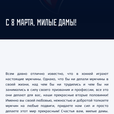
C 8 МАРТА, МИЛЫЕ ДАМЫ!
Всем давно отлично известно, что в хоккей играют
настоящие мужчины. Однако, что бы ни делали мужчины в
своей жизни, над чем бы ни трудились и чем бы ни
занимались в силу своего призвания и профессии, все это
они делают для вас, наши прекрасные вторые половинки!
Именно вы своей любовью, нежностью и добротой толкаете
мужчин на любые подвиги, придаете нам сил и просто
делаете этот мир прекрасным! Счастья вам, милые дамы.