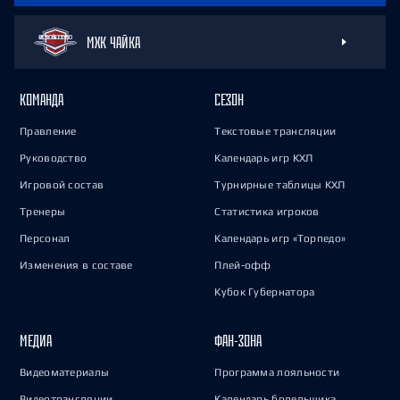
МХК ЧАЙКА
КОМАНДА
СЕЗОН
Правление
Текстовые трансляции
Руководство
Календарь игр КХЛ
Игровой состав
Турнирные таблицы КХЛ
Тренеры
Статистика игроков
Персонал
Календарь игр «Торпедо»
Изменения в составе
Плей-офф
Кубок Губернатора
МЕДИА
ФАН-ЗОНА
Видеоматериалы
Программа лояльности
Видеотрансляции
Календарь болельщика