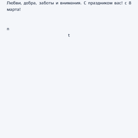
Любви, добра, заботы и внимания. С праздником вас! с 8
марта!
n
t