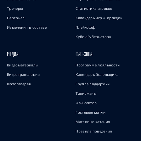
Тренеры
Статистика игроков
Персонал
Календарь игр «Торпедо»
Изменения в составе
Плей-офф
Кубок Губернатора
МЕДИА
ФАН-ЗОНА
Видеоматериалы
Программа лояльности
Видеотрансляции
Календарь болельщика
Фотогалерея
Группа поддержки
Талисманы
Фан-сектор
Гостевые матчи
Массовые катания
Правила поведения