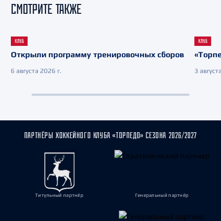
СМОТРИТЕ ТАКЖЕ
КЛУБ
КЛУБ
Открыли программу тренировочных сборов
«Торпе
6 августа 2026 г.
3 августа
ПАРТНЁРЫ ХОККЕЙНОГО КЛУБА «ТОРПЕДО» СЕЗОНА 2026/2027
Титульный партнёр
Генеральный партнёр