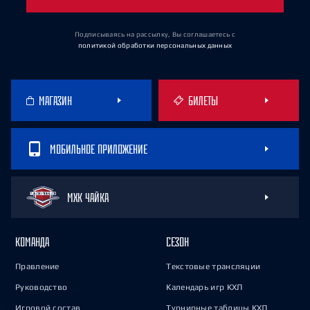
Подписываясь на рассылку, Вы соглашаетесь
с
политикой обработки персональных данных
МАГАЗИН
БИЛЕТЫ
МОБИЛЬНОЕ ПРИЛОЖЕНИЕ
МХК ЧАЙКА
КОМАНДА
СЕЗОН
Правление
Текстовые трансляции
Руководство
Календарь игр КХЛ
Игровой состав
Турнирные таблицы КХЛ