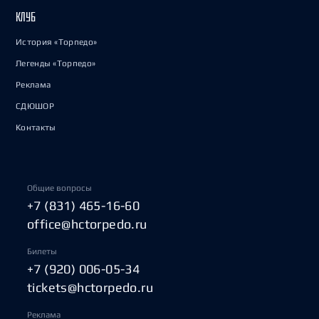
КЛУБ
История «Торпедо»
Легенды «Торпедо»
Реклама
СДЮШОР
Контакты
Общие вопросы
+7 (831) 465-16-60
office@hctorpedo.ru
Билеты
+7 (920) 006-05-34
tickets@hctorpedo.ru
Реклама