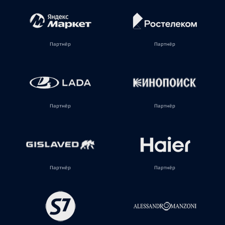
Партнёр
Партнёр
Партнёр
Партнёр
Партнёр
Партнёр