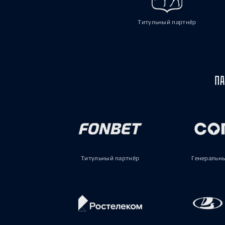
Титульный партнёр
ПА
Титульный партнёр
Генеральн