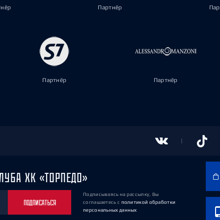
тнёр
Партнёр
Пар
Партнёр
Партнёр
ЛУБА ХК «ТОРПЕДО»
Подписываясь на рассылку, Вы
ПОДПИСАТЬСЯ
соглашаетесь
с
политикой обработки
персональных данных