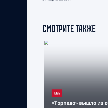
СМОТРИТЕ ТАКЖЕ
КЛУБ
«Торпедо» вышло из о