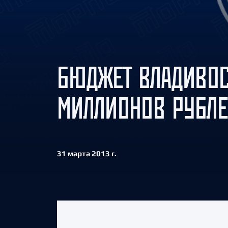
Локомотив
Северсталь
ЦСКА
Шанхайские Драконы
БЮДЖЕТ ВЛАДИВОС
МИЛЛИОНОВ РУБЛ
31 марта 2013 г.