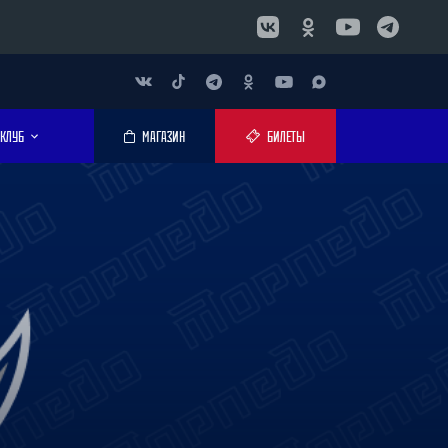
КЛУБ
МАГАЗИН
БИЛЕТЫ