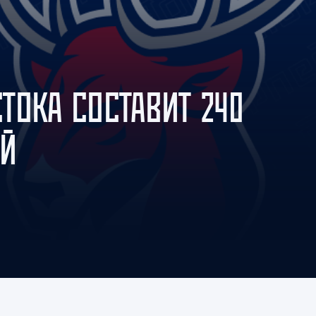
Амур
Барыс
Салават Юлаев
Сибирь
ТОКА СОСТАВИТ 240
ЕЙ