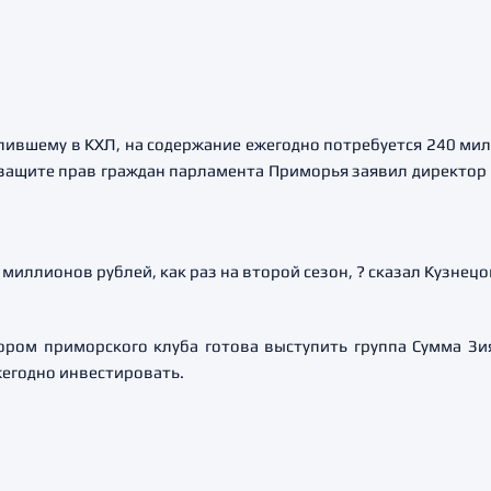
упившему в КХЛ, на содержание ежегодно потребуется 240 мил
 защите прав граждан парламента Приморья заявил директор
 миллионов рублей, как раз на второй сезон, ? сказал Кузнецо
ором приморского клуба готова выступить группа Сумма Зи
ежегодно инвестировать.