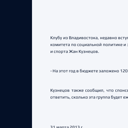
Клубу из Владивостока, недавно вст
комитета по социальной политике и
и спорта Жан Кузнецов.
- На этот год в бюджете заложено 120
Кузнецов также сообщил, что спонс
ответить, сколько эта группа будет 
31 марта 2013 г.