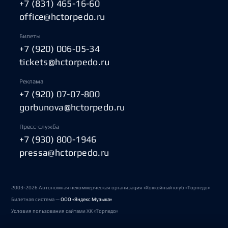
+7 (831) 465-16-60
office@hctorpedo.ru
Билеты
+7 (920) 006-05-34
tickets@hctorpedo.ru
Реклама
+7 (920) 07-07-800
gorbunova@hctorpedo.ru
Пресс-служба
+7 (930) 800-1946
pressa@hctorpedo.ru
2003-2026 Автономная некоммерческая организация «Хоккейный клуб «Торпедо»
Билетная система —
ООО «Яндекс Музыка»
Условия пользования сайтами ХК «Торпедо»