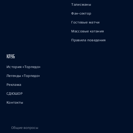
Талисманы
Фан-сектор
Гостевые матчи
Массовые катания
Правила поведения
КЛУБ
История «Торпедо»
Легенды «Торпедо»
Реклама
СДЮШОР
Контакты
Общие вопросы