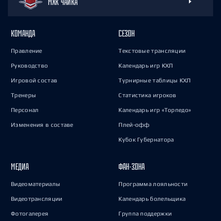
МХК ЧАЙКА
КОМАНДА
СЕЗОН
Правление
Текстовые трансляции
Руководство
Календарь игр КХЛ
Игровой состав
Турнирные таблицы КХЛ
Тренеры
Статистика игроков
Персонал
Календарь игр «Торпедо»
Изменения в составе
Плей-офф
Кубок Губернатора
МЕДИА
ФАН-ЗОНА
Видеоматериалы
Программа лояльности
Видеотрансляции
Календарь болельщика
Фотогалерея
Группа поддержки