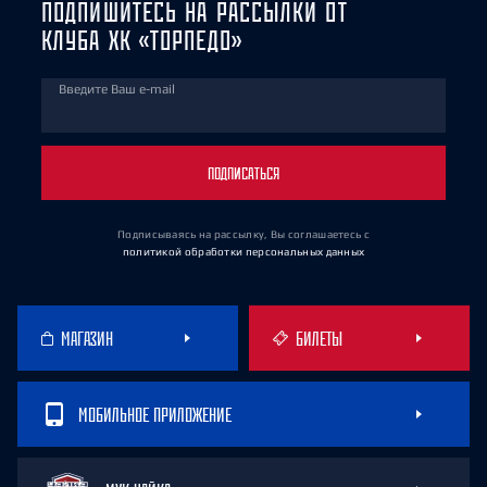
ПОДПИШИТЕСЬ НА РАССЫЛКИ ОТ
КЛУБА ХК «ТОРПЕДО»
Введите Ваш e-mail
ПОДПИСАТЬСЯ
Подписываясь на рассылку, Вы соглашаетесь
с
политикой обработки персональных данных
МАГАЗИН
БИЛЕТЫ
МОБИЛЬНОЕ ПРИЛОЖЕНИЕ