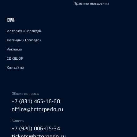
Правила поведения
КЛУБ
История «Торпедо»
Легенды «Торпедо»
Реклама
СДЮШОР
Контакты
Общие вопросы
+7 (831) 465-16-60
office@hctorpedo.ru
Билеты
+7 (920) 006-05-34
tickets@hctorpedo.ru