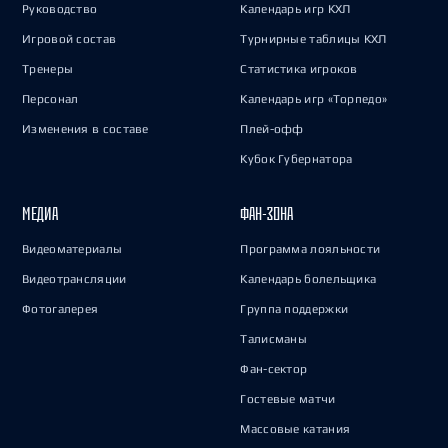
Руководство
Календарь игр КХЛ
Игровой состав
Турнирные таблицы КХЛ
Тренеры
Статистика игроков
Персонал
Календарь игр «Торпедо»
Изменения в составе
Плей-офф
Кубок Губернатора
МЕДИА
ФАН-ЗОНА
Видеоматериалы
Программа лояльности
Видеотрансляции
Календарь болельщика
Фотогалерея
Группа поддержки
Талисманы
Фан-сектор
Гостевые матчи
Массовые катания