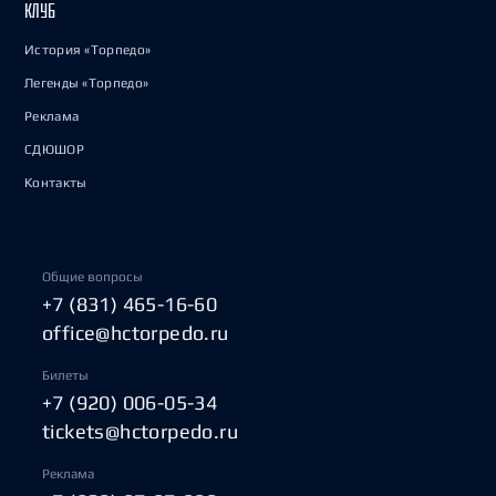
КЛУБ
История «Торпедо»
Легенды «Торпедо»
Реклама
СДЮШОР
Контакты
Общие вопросы
+7 (831) 465-16-60
office@hctorpedo.ru
Билеты
+7 (920) 006-05-34
tickets@hctorpedo.ru
Реклама