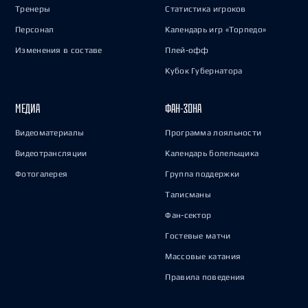
Тренеры
Статистика игроков
Персонал
Календарь игр «Торпедо»
Изменения в составе
Плей-офф
Кубок Губернатора
МЕДИА
ФАН-ЗОНА
Видеоматериалы
Программа лояльности
Видеотрансляции
Календарь болельщика
Фотогалерея
Группа поддержки
Талисманы
Фан-сектор
Гостевые матчи
Массовые катания
Правила поведения