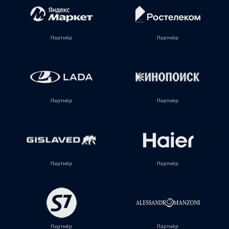
Партнёр
Партнёр
Партнёр
Партнёр
Партнёр
Партнёр
Партнёр
Партнёр